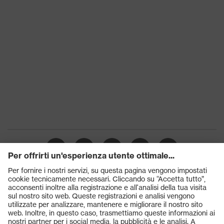
Prodotti
Occhiali protettivi