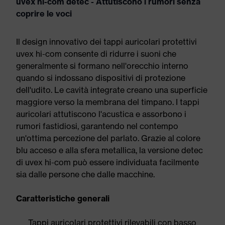
uvex hi-com detec - Attutiscono i rumori senza
coprire le voci
Il design innovativo dei tappi auricolari protettivi
uvex hi-com consente di ridurre i suoni che
generalmente si formano nell'orecchio interno
quando si indossano dispositivi di protezione
dell'udito. Le cavità integrate creano una superficie
maggiore verso la membrana del timpano. I tappi
auricolari attutiscono l'acustica e assorbono i
rumori fastidiosi, garantendo nel contempo
un'ottima percezione del parlato. Grazie al colore
blu acceso e alla sfera metallica, la versione detec
di uvex hi-com può essere individuata facilmente
sia dalle persone che dalle macchine.
Caratteristiche generali
Tappi auricolari protettivi rilevabili con basso