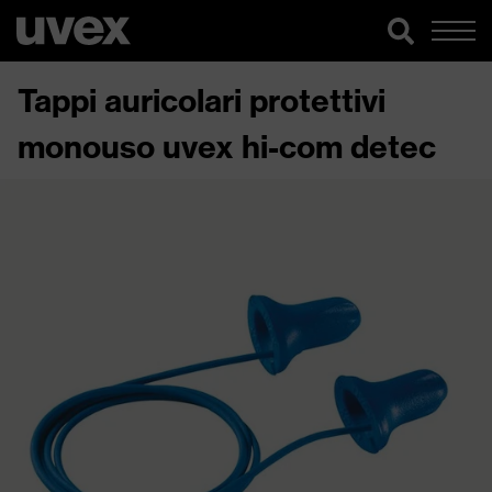
Tappi auricolari protettivi
monouso uvex hi-com detec