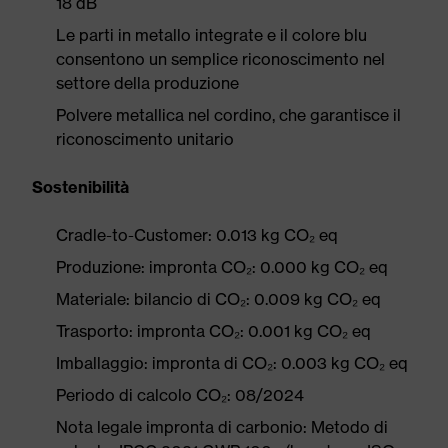
18 dB
Le parti in metallo integrate e il colore blu
consentono un semplice riconoscimento nel
settore della produzione
Polvere metallica nel cordino, che garantisce il
riconoscimento unitario
Sostenibilità
Cradle-to-Customer: 0.013 kg CO₂ eq
Produzione: impronta CO₂: 0.000 kg CO₂ eq
Materiale: bilancio di CO₂: 0.009 kg CO₂ eq
Trasporto: impronta CO₂: 0.001 kg CO₂ eq
Imballaggio: impronta di CO₂: 0.003 kg CO₂ eq
Periodo di calcolo CO₂: 08/2024
Nota legale impronta di carbonio: Metodo di