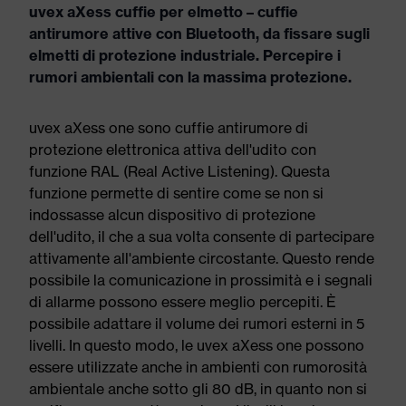
uvex aXess cuffie per elmetto – cuffie
antirumore attive con Bluetooth, da fissare sugli
elmetti di protezione industriale. Percepire i
rumori ambientali con la massima protezione.
uvex aXess one sono cuffie antirumore di
protezione elettronica attiva dell'udito con
funzione RAL (Real Active Listening). Questa
funzione permette di sentire come se non si
indossasse alcun dispositivo di protezione
dell'udito, il che a sua volta consente di partecipare
attivamente all'ambiente circostante. Questo rende
possibile la comunicazione in prossimità e i segnali
di allarme possono essere meglio percepiti. È
possibile adattare il volume dei rumori esterni in 5
livelli. In questo modo, le uvex aXess one possono
essere utilizzate anche in ambienti con rumorosità
ambientale anche sotto gli 80 dB, in quanto non si