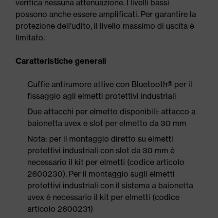
verifica nessuna attenuazione. I livelli bassi
possono anche essere amplificati. Per garantire la
protezione dell'udito, il livello massimo di uscita è
limitato.
Caratteristiche generali
Cuffie antirumore attive con Bluetooth® per il
fissaggio agli elmetti protettivi industriali
Due attacchi per elmetto disponibili: attacco a
baionetta uvex e slot per elmetto da 30 mm
Nota: per il montaggio diretto su elmetti
protettivi industriali con slot da 30 mm è
necessario il kit per elmetti (codice articolo
2600230). Per il montaggio sugli elmetti
protettivi industriali con il sistema a baionetta
uvex è necessario il kit per elmetti (codice
articolo 2600231)