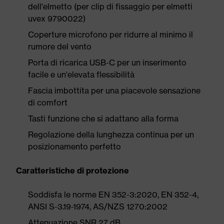
dell'elmetto (per clip di fissaggio per elmetti
uvex 9790022)
Coperture microfono per ridurre al minimo il
rumore del vento
Porta di ricarica USB-C per un inserimento
facile e un'elevata flessibilità
Fascia imbottita per una piacevole sensazione
di comfort
Tasti funzione che si adattano alla forma
Regolazione della lunghezza continua per un
posizionamento perfetto
Caratteristiche di protezione
Soddisfa le norme EN 352-3:2020, EN 352-4,
ANSI S-3.19-1974, AS/NZS 1270:2002
Attenuazione SNR 27 dB