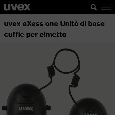
uvex aXess one Unità di base
cuffie per elmetto