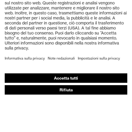
Prodotti
Occhiali protettivi
Elmetti protettivi
Guanti protettivi
Scarpe antinfortunistiche
DPI personalizzati
Respiratori filtranti
Protezione dell'udito
Abbigliamento protettivo e da lavoro
Consulenza di prodotto
Dalla testa ai piedi: uvex Safety Expert System
Protezione delle mani: uvex Chemical Expert System