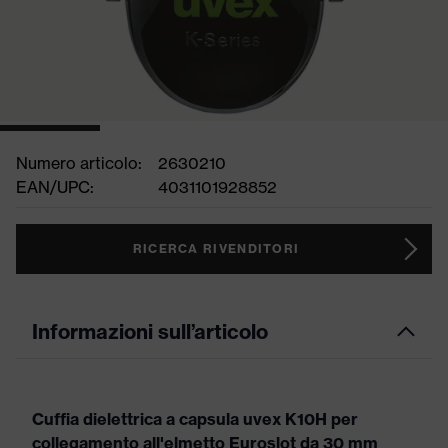
Numero articolo:
2630210
EAN/UPC:
4031101928852
RICERCA RIVENDITORI
Informazioni sull’articolo
Cuffia dielettrica a capsula uvex K10H per
collegamento all'elmetto Euroslot da 30 mm