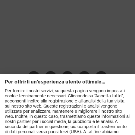
Prodotti
Occhiali protettivi
Elmetti protettivi