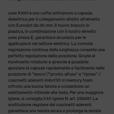
uvex K10H è una cuffia antirumore a capsula
dielettrica per il collegamento diretto all'elmetto
con Euroslot da 30 mm. Il nuovo braccio in
plastica, in combinazione con il nostro elmetto
uvex pheos E, garantisce sicurezza per le
applicazioni nel settore elettrico. La comoda
regolazione continua della lunghezza consente una
perfetta regolazione della posizione. Grazie al
movimento rotatorio e girevole è possibile
spostare le capsule rapidamente e facilmente nella
posizione di "lavoro"/"pronto all'uso" e "riposo". I
cuscinetti aderenti imbottiti in memory foam
offrono una buona tenuta e consentono un
adattamento ottimale alla testa. Per una maggiore
igiene, si consiglia il kit igiene N. art. 259997. La
sostituzione regolare dei cuscinetti aderenti
garantisce una tenuta sicura e prolunga la durata