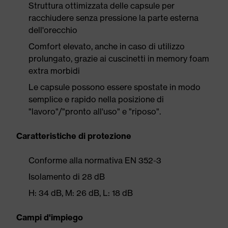
Struttura ottimizzata delle capsule per
racchiudere senza pressione la parte esterna
dell'orecchio
Comfort elevato, anche in caso di utilizzo
prolungato, grazie ai cuscinetti in memory foam
extra morbidi
Le capsule possono essere spostate in modo
semplice e rapido nella posizione di
"lavoro"/"pronto all'uso" e "riposo".
Caratteristiche di protezione
Conforme alla normativa EN 352-3
Isolamento di 28 dB
H: 34 dB, M: 26 dB, L: 18 dB
Campi d'impiego