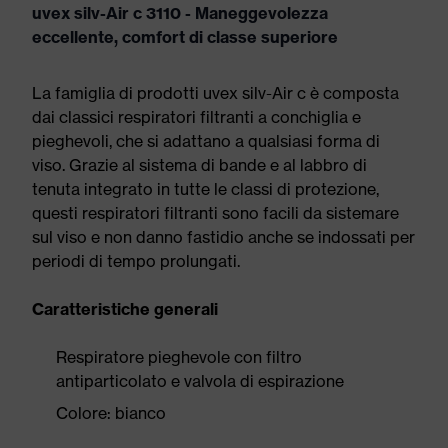
uvex silv-Air c 3110 - Maneggevolezza
eccellente, comfort di classe superiore
La famiglia di prodotti uvex silv-Air c è composta
dai classici respiratori filtranti a conchiglia e
pieghevoli, che si adattano a qualsiasi forma di
viso. Grazie al sistema di bande e al labbro di
tenuta integrato in tutte le classi di protezione,
questi respiratori filtranti sono facili da sistemare
sul viso e non danno fastidio anche se indossati per
periodi di tempo prolungati.
Caratteristiche generali
Respiratore pieghevole con filtro
antiparticolato e valvola di espirazione
Colore: bianco