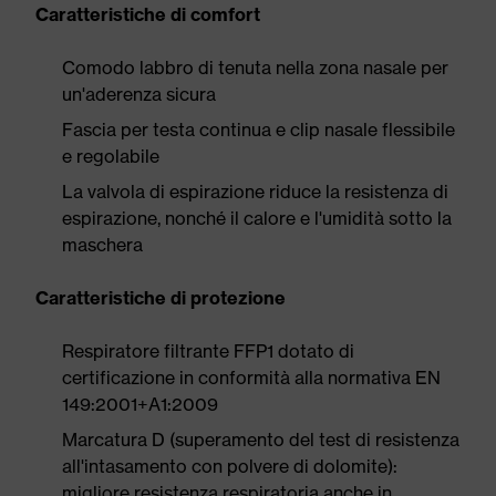
Caratteristiche di comfort
Comodo labbro di tenuta nella zona nasale per
un'aderenza sicura
Fascia per testa continua e clip nasale flessibile
e regolabile
La valvola di espirazione riduce la resistenza di
espirazione, nonché il calore e l'umidità sotto la
maschera
Caratteristiche di protezione
Respiratore filtrante FFP1 dotato di
certificazione in conformità alla normativa EN
149:2001+A1:2009
Marcatura D (superamento del test di resistenza
all'intasamento con polvere di dolomite):
migliore resistenza respiratoria anche in