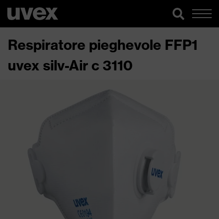
Respiratore pieghevole FFP1
uvex silv-Air c 3110