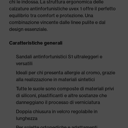
chi le indossa. La struttura ergonomica delle
calzature antinfortunistiche uvex 1 offre il perfetto
equilibrio tra comfort e protezione. Una
combinazione vincente dalle linee pulite e dal
design essenziale.
Caratteristiche generali
Sandali antinfortunistici S1 ultraleggeri e
versatili
Ideali per chi presenta allergie al cromo, grazie
alla realizzazione in materiali sintetici
Tutte le suole sono composte di materiali privi
di siliconi, plastificanti e altre sostanze che
danneggiano il processo di verniciatura
Doppia chiusura in velcro regolabile in
lunghezza
Per solette ortopediche e adattamenti