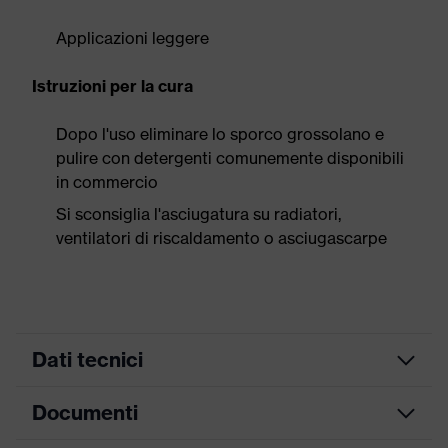
Applicazioni leggere
Istruzioni per la cura
Dopo l'uso eliminare lo sporco grossolano e
pulire con detergenti comunemente disponibili
in commercio
Si sconsiglia l'asciugatura su radiatori,
ventilatori di riscaldamento o asciugascarpe
Dati tecnici
Documenti
ricerca colore
grigio, rosa
(filtro)