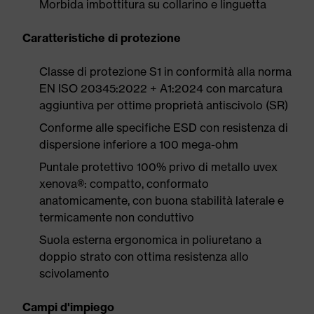
Morbida imbottitura su collarino e linguetta
Caratteristiche di protezione
Classe di protezione S1 in conformità alla norma
EN ISO 20345:2022 + A1:2024 con marcatura
aggiuntiva per ottime proprietà antiscivolo (SR)
Conforme alle specifiche ESD con resistenza di
dispersione inferiore a 100 mega-ohm
Puntale protettivo 100% privo di metallo uvex
xenova®: compatto, conformato
anatomicamente, con buona stabilità laterale e
termicamente non conduttivo
Suola esterna ergonomica in poliuretano a
doppio strato con ottima resistenza allo
scivolamento
Campi d'impiego