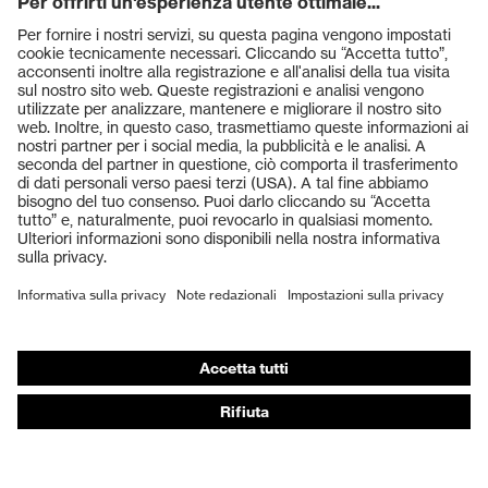
Prodotti
Occhiali protettivi
Elmetti protettivi
Guanti protettivi
Scarpe antinfortunistiche
DPI personalizzati
Respiratori filtranti
Protezione dell'udito
Abbigliamento protettivo e da lavoro
Consulenza di prodotto