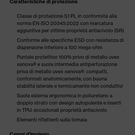
Caratteristiche di protezione
Classe di protezione S1 PL in conformità alla
norma EN ISO 20345:2022 con marcatura
aggiuntiva per ottime proprietà antiscivolo (SR)
Conforme alle specifiche ESD con resistenza di
dispersione inferiore a 100 mega-ohm
Puntale protettivo 100% privo di metallo uvex
xenova® e suola intermedia antiperforazione
priva di metallo uvex xenova®: compatti,
conformati anatomicamente, con buona
stabilità laterale e termicamente non conduttivi
Suola esterna ergonomica in poliuretano a
doppio strato con design autopulente e inserti
in TPU: eccezionali proprietà antiscivolo
Elementi riflettenti sulla tomaia
Campi d'impiego