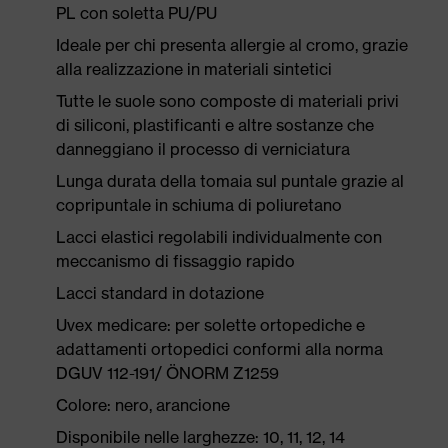
PL con soletta PU/PU
Ideale per chi presenta allergie al cromo, grazie
alla realizzazione in materiali sintetici
Tutte le suole sono composte di materiali privi
di siliconi, plastificanti e altre sostanze che
danneggiano il processo di verniciatura
Lunga durata della tomaia sul puntale grazie al
copripuntale in schiuma di poliuretano
Lacci elastici regolabili individualmente con
meccanismo di fissaggio rapido
Lacci standard in dotazione
Uvex medicare: per solette ortopediche e
adattamenti ortopedici conformi alla norma
DGUV 112-191/ ÖNORM Z1259
Colore: nero, arancione
Disponibile nelle larghezze: 10, 11, 12, 14