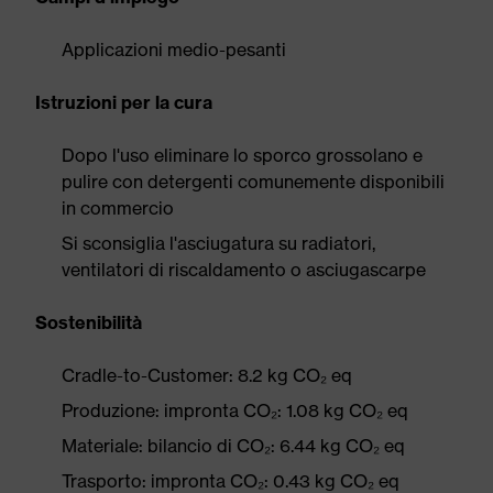
Applicazioni medio-pesanti
Istruzioni per la cura
Dopo l'uso eliminare lo sporco grossolano e
pulire con detergenti comunemente disponibili
in commercio
Si sconsiglia l'asciugatura su radiatori,
ventilatori di riscaldamento o asciugascarpe
Sostenibilità
Cradle-to-Customer: 8.2 kg CO₂ eq
Produzione: impronta CO₂: 1.08 kg CO₂ eq
Materiale: bilancio di CO₂: 6.44 kg CO₂ eq
Trasporto: impronta CO₂: 0.43 kg CO₂ eq