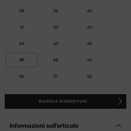
38
39
40
41
42
43
44
45
46
47
48
49
50
51
52
RICERCA RIVENDITORI
Informazioni sull’articolo