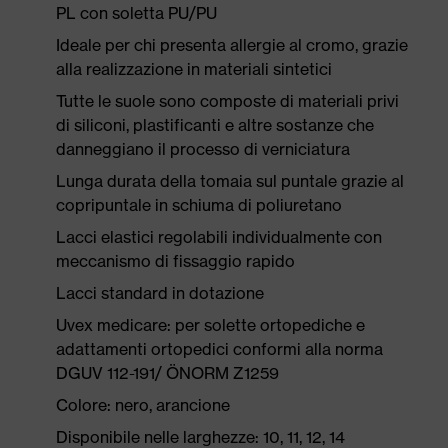
PL con soletta PU/PU
Ideale per chi presenta allergie al cromo, grazie
alla realizzazione in materiali sintetici
Tutte le suole sono composte di materiali privi
di siliconi, plastificanti e altre sostanze che
danneggiano il processo di verniciatura
Lunga durata della tomaia sul puntale grazie al
copripuntale in schiuma di poliuretano
Lacci elastici regolabili individualmente con
meccanismo di fissaggio rapido
Lacci standard in dotazione
Uvex medicare: per solette ortopediche e
adattamenti ortopedici conformi alla norma
DGUV 112-191/ ÖNORM Z1259
Colore: nero, arancione
Disponibile nelle larghezze: 10, 11, 12, 14