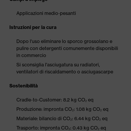
Applicazioni medio-pesanti
Istruzioni per la cura
Dopo l'uso eliminare lo sporco grossolano e
pulire con detergenti comunemente disponibili
in commercio
Si sconsiglia l'asciugatura su radiatori,
ventilatori di riscaldamento o asciugascarpe
Sostenibilità
Cradle-to-Customer: 8.2 kg CO₂ eq
Produzione: impronta CO₂: 1.08 kg CO₂ eq
Materiale: bilancio di CO₂: 6.44 kg CO₂ eq
Trasporto: impronta CO₂: 0.43 kg CO₂ eq