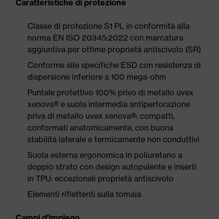
Caratteristiche di protezione
Classe di protezione S1 PL in conformità alla
norma EN ISO 20345:2022 con marcatura
aggiuntiva per ottime proprietà antiscivolo (SR)
Conforme alle specifiche ESD con resistenza di
dispersione inferiore a 100 mega-ohm
Puntale protettivo 100% privo di metallo uvex
xenova® e suola intermedia antiperforazione
priva di metallo uvex xenova®: compatti,
conformati anatomicamente, con buona
stabilità laterale e termicamente non conduttivi
Suola esterna ergonomica in poliuretano a
doppio strato con design autopulente e inserti
in TPU: eccezionali proprietà antiscivolo
Elementi riflettenti sulla tomaia
Campi d'impiego