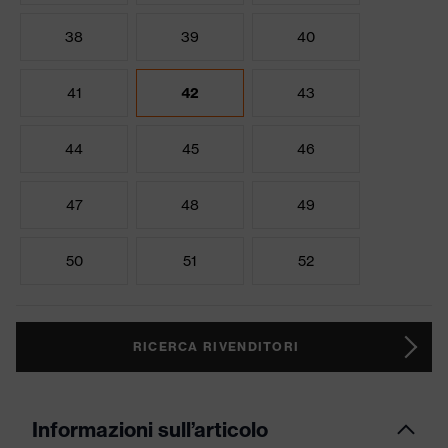
38
39
40
41
42
43
44
45
46
47
48
49
50
51
52
RICERCA RIVENDITORI
Informazioni sull’articolo