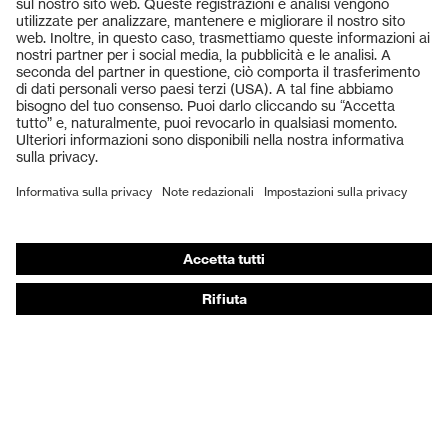
Prodotti
Occhiali protettivi
Elmetti protettivi
Guanti protettivi
Scarpe antinfortunistiche
DPI personalizzati
Respiratori filtranti
Protezione dell'udito
Abbigliamento protettivo e da lavoro
Consulenza di prodotto
Dalla testa ai piedi: uvex Safety Expert System
Protezione delle mani: uvex Chemical Expert System