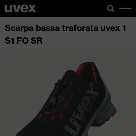
Scarpa bassa traforata uvex 1
S1 FO SR