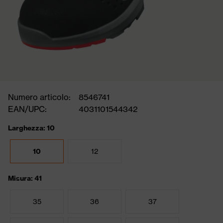
Numero articolo:
8546741
EAN/UPC:
4031101544342
Larghezza: 10
10
12
Misura: 41
35
36
37