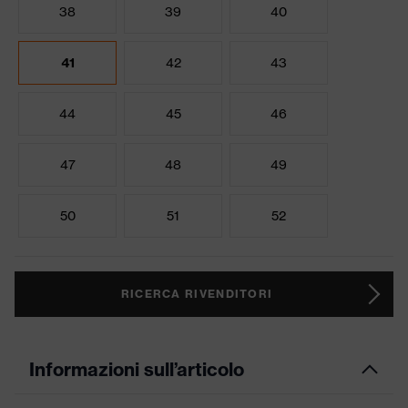
38
39
40
41
42
43
44
45
46
47
48
49
50
51
52
RICERCA RIVENDITORI
Informazioni sull’articolo