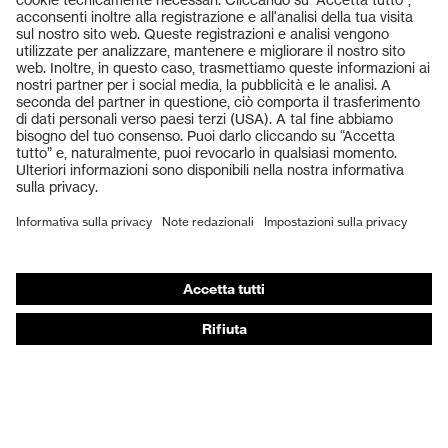
Prodotti
Occhiali protettivi
Elmetti protettivi
Guanti protettivi
Scarpe antinfortunistiche
DPI personalizzati
Respiratori filtranti
Protezione dell'udito
Abbigliamento protettivo e da lavoro
Consulenza di prodotto
Dalla testa ai piedi: uvex Safety Expert System