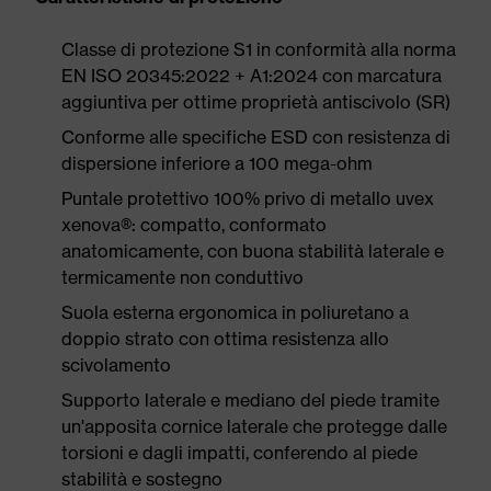
Classe di protezione S1 in conformità alla norma
EN ISO 20345:2022 + A1:2024 con marcatura
aggiuntiva per ottime proprietà antiscivolo (SR)
Conforme alle specifiche ESD con resistenza di
dispersione inferiore a 100 mega-ohm
Puntale protettivo 100% privo di metallo uvex
xenova®: compatto, conformato
anatomicamente, con buona stabilità laterale e
termicamente non conduttivo
Suola esterna ergonomica in poliuretano a
doppio strato con ottima resistenza allo
scivolamento
Supporto laterale e mediano del piede tramite
un'apposita cornice laterale che protegge dalle
torsioni e dagli impatti, conferendo al piede
stabilità e sostegno