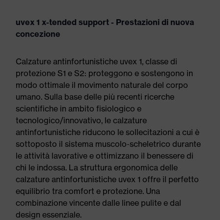
uvex 1 x-tended support - Prestazioni di nuova
concezione
Calzature antinfortunistiche uvex 1, classe di
protezione S1 e S2: proteggono e sostengono in
modo ottimale il movimento naturale del corpo
umano. Sulla base delle più recenti ricerche
scientifiche in ambito fisiologico e
tecnologico/innovativo, le calzature
antinfortunistiche riducono le sollecitazioni a cui è
sottoposto il sistema muscolo-scheletrico durante
le attività lavorative e ottimizzano il benessere di
chi le indossa. La struttura ergonomica delle
calzature antinfortunistiche uvex 1 offre il perfetto
equilibrio tra comfort e protezione. Una
combinazione vincente dalle linee pulite e dal
design essenziale.