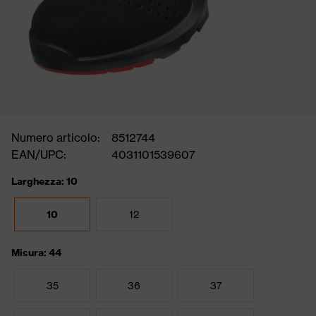
Numero articolo:
8512744
EAN/UPC:
4031101539607
Larghezza: 10
10
12
Misura: 44
35
36
37