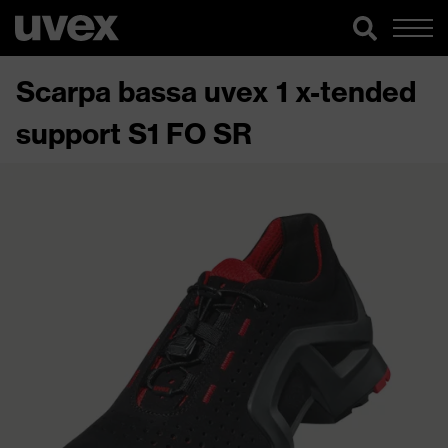
Scarpa bassa uvex 1 x-tended
support S1 FO SR