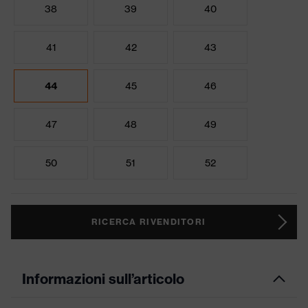
38
39
40
41
42
43
44
45
46
47
48
49
50
51
52
RICERCA RIVENDITORI
Informazioni sull’articolo