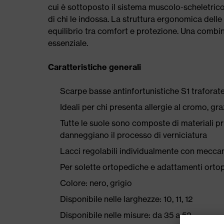
cui è sottoposto il sistema muscolo-scheletrico 
di chi le indossa. La struttura ergonomica delle 
equilibrio tra comfort e protezione. Una combina
essenziale.
Caratteristiche generali
Scarpe basse antinfortunistiche S1 traforate,
Ideali per chi presenta allergie al cromo, graz
Tutte le suole sono composte di materiali priv
danneggiano il processo di verniciatura
Lacci regolabili individualmente con mecca
Per solette ortopediche e adattamenti orto
Colore: nero, grigio
Disponibile nelle larghezze: 10, 11, 12
Disponibile nelle misure: da 35 a 52