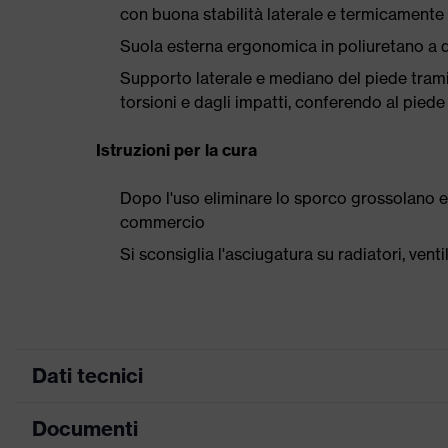
con buona stabilità laterale e termicamente
Suola esterna ergonomica in poliuretano a d
Supporto laterale e mediano del piede trami
torsioni e dagli impatti, conferendo al piede
Istruzioni per la cura
Dopo l'uso eliminare lo sporco grossolano e
commercio
Si sconsiglia l'asciugatura su radiatori, ven
Dati tecnici
Documenti
ricerca colore
nero, rosso
(filtro)