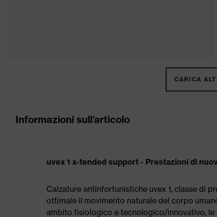
CARICA ALTR
Informazioni sull’articolo
uvex 1 x-tended support - Prestazioni di nu
Calzature antinfortunistiche uvex 1, classe di
ottimale il movimento naturale del corpo umano. 
ambito fisiologico e tecnologico/innovativo, le 