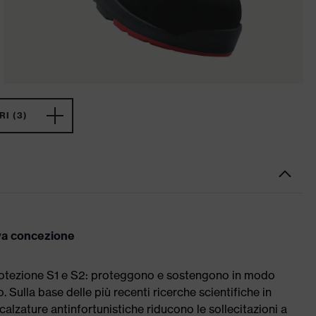
I (3)
ova concezione
 protezione S1 e S2: proteggono e sostengono in modo
Sulla base delle più recenti ricerche scientifiche in
calzature antinfortunistiche riducono le sollecitazioni a