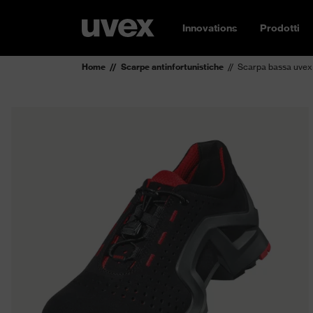
Innovations
Prodotti
Home
Scarpe antinfortunistiche
Scarpa bassa uvex 