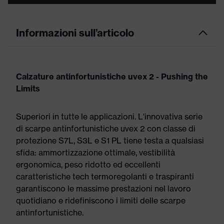
Informazioni sull’articolo
Calzature antinfortunistiche uvex 2 - Pushing the
Limits
Superiori in tutte le applicazioni. L'innovativa serie
di scarpe antinfortunistiche uvex 2 con classe di
protezione S7L, S3L e S1 PL tiene testa a qualsiasi
sfida: ammortizzazione ottimale, vestibilità
ergonomica, peso ridotto ed eccellenti
caratteristiche tech termoregolanti e traspiranti
garantiscono le massime prestazioni nel lavoro
quotidiano e ridefiniscono i limiti delle scarpe
antinfortunistiche.