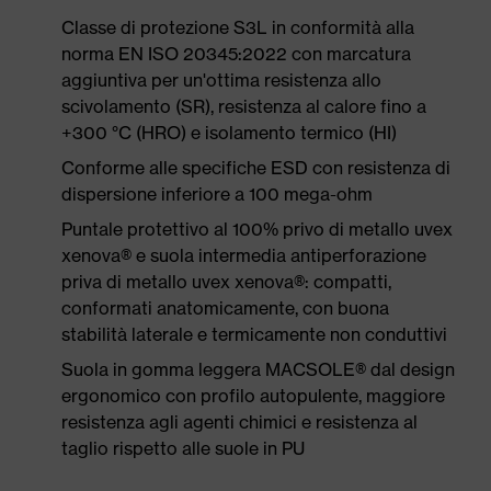
Classe di protezione S3L in conformità alla
norma EN ISO 20345:2022 con marcatura
aggiuntiva per un'ottima resistenza allo
scivolamento (SR), resistenza al calore fino a
+300 °C (HRO) e isolamento termico (HI)
Conforme alle specifiche ESD con resistenza di
dispersione inferiore a 100 mega-ohm
Puntale protettivo al 100% privo di metallo uvex
xenova® e suola intermedia antiperforazione
priva di metallo uvex xenova®: compatti,
conformati anatomicamente, con buona
stabilità laterale e termicamente non conduttivi
Suola in gomma leggera MACSOLE® dal design
ergonomico con profilo autopulente, maggiore
resistenza agli agenti chimici e resistenza al
taglio rispetto alle suole in PU