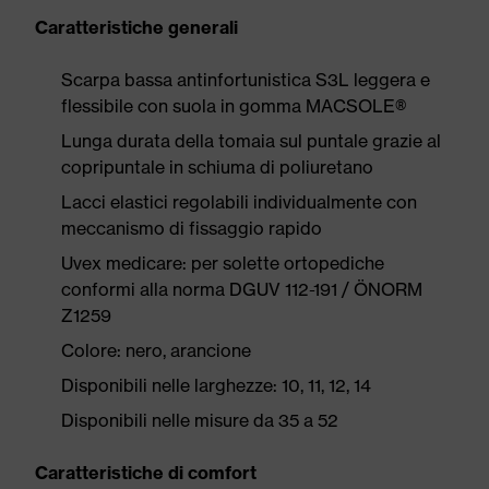
Caratteristiche generali
Scarpa bassa antinfortunistica S3L leggera e
flessibile con suola in gomma MACSOLE®
Lunga durata della tomaia sul puntale grazie al
copripuntale in schiuma di poliuretano
Lacci elastici regolabili individualmente con
meccanismo di fissaggio rapido
Uvex medicare: per solette ortopediche
conformi alla norma DGUV 112-191 / ÖNORM
Z1259
Colore: nero, arancione
Disponibili nelle larghezze: 10, 11, 12, 14
Disponibili nelle misure da 35 a 52
Caratteristiche di comfort