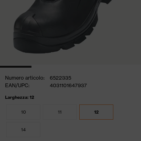
Numero articolo:
6522335
EAN/UPC:
4031101647937
Larghezza: 12
10
11
12
14