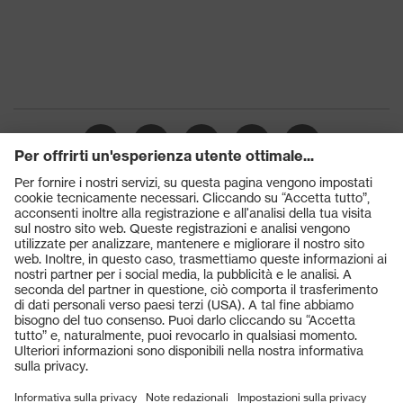
Puntale protettivo in plastica
Puntale
uvex xenova®
Prodotti
Occhiali protettivi
Elmetti protettivi
Guanti protettivi
Scarpe antinfortunistiche
DPI personalizzati