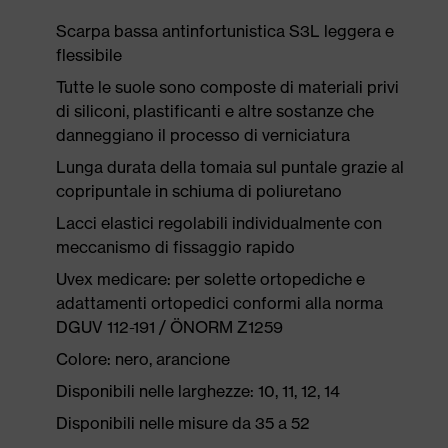
Scarpa bassa antinfortunistica S3L leggera e
flessibile
Tutte le suole sono composte di materiali privi
di siliconi, plastificanti e altre sostanze che
danneggiano il processo di verniciatura
Lunga durata della tomaia sul puntale grazie al
copripuntale in schiuma di poliuretano
Lacci elastici regolabili individualmente con
meccanismo di fissaggio rapido
Uvex medicare: per solette ortopediche e
adattamenti ortopedici conformi alla norma
DGUV 112-191 / ÖNORM Z1259
Colore: nero, arancione
Disponibili nelle larghezze: 10, 11, 12, 14
Disponibili nelle misure da 35 a 52