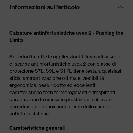
Informazioni sull’articolo
Calzature antinfortunistiche uvex 2 - Pushing the
Limits
Superiori in tutte le applicazioni. L'innovativa serie
di scarpe antinfortunistiche uvex 2 con classe di
protezione S7L, S3L e S1 PL tiene testa a qualsiasi
sfida: ammortizzazione ottimale, vestibilità
ergonomica, peso ridotto ed eccellenti
caratteristiche tech termoregolanti e traspiranti
garantiscono le massime prestazioni nel lavoro
quotidiano e ridefiniscono i limiti delle scarpe
antinfortunistiche.
Caratteristiche generali