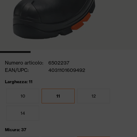
Numero articolo:
6502237
EAN/UPC:
4031101609492
Larghezza: 11
10
11
12
14
Misura: 37