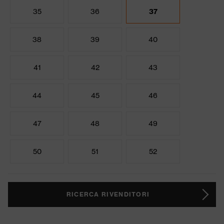
35
36
37
38
39
40
41
42
43
44
45
46
47
48
49
50
51
52
RICERCA RIVENDITORI