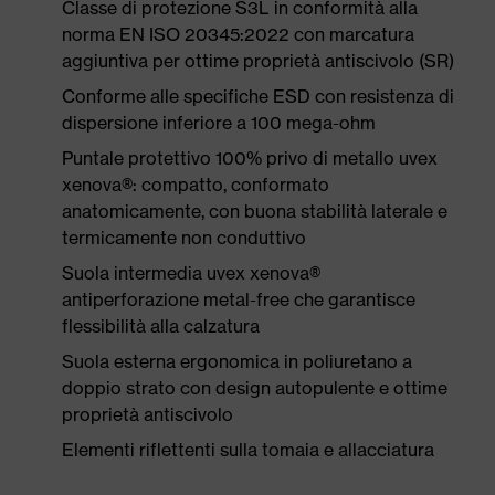
Classe di protezione S3L in conformità alla
norma EN ISO 20345:2022 con marcatura
aggiuntiva per ottime proprietà antiscivolo (SR)
Conforme alle specifiche ESD con resistenza di
dispersione inferiore a 100 mega-ohm
Puntale protettivo 100% privo di metallo uvex
xenova®: compatto, conformato
anatomicamente, con buona stabilità laterale e
termicamente non conduttivo
Suola intermedia uvex xenova®
antiperforazione metal-free che garantisce
flessibilità alla calzatura
Suola esterna ergonomica in poliuretano a
doppio strato con design autopulente e ottime
proprietà antiscivolo
Elementi riflettenti sulla tomaia e allacciatura