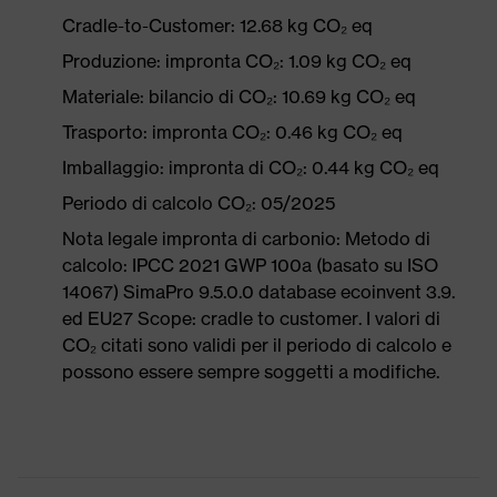
Cradle-to-Customer: 12.68 kg CO₂ eq
Produzione: impronta CO₂: 1.09 kg CO₂ eq
Materiale: bilancio di CO₂: 10.69 kg CO₂ eq
Trasporto: impronta CO₂: 0.46 kg CO₂ eq
Imballaggio: impronta di CO₂: 0.44 kg CO₂ eq
Periodo di calcolo CO₂: 05/2025
Nota legale impronta di carbonio: Metodo di
calcolo: IPCC 2021 GWP 100a (basato su ISO
14067) SimaPro 9.5.0.0 database ecoinvent 3.9.
ed EU27 Scope: cradle to customer. I valori di
CO₂ citati sono validi per il periodo di calcolo e
possono essere sempre soggetti a modifiche.