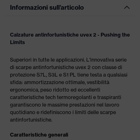
Informazioni sull’articolo
Calzature antinfortunistiche uvex 2 - Pushing the
Limits
Superiori in tutte le applicazioni. L'innovativa serie
di scarpe antinfortunistiche uvex 2 con classe di
protezione S7L, S3L e S1 PL tiene testa a qualsiasi
sfida: ammortizzazione ottimale, vestibilità
ergonomica, peso ridotto ed eccellenti
caratteristiche tech termoregolanti e traspiranti
garantiscono le massime prestazioni nel lavoro
quotidiano e ridefiniscono i limiti delle scarpe
antinfortunistiche.
Caratteristiche generali