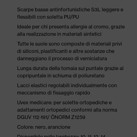
Scarpe basse antinfortunistiche S3L leggere e
flessibili con soletta PU/PU
Ideale per chi presenta allergie al cromo, grazie
alla realizzazione in materiali sintetici
Tutte le suole sono composte di materiali privi
di siliconi, plastificanti e altre sostanze che
danneggiano il processo di verniciatura
Lunga durata della tomaia sul puntale grazie al
copripuntale in schiuma di poliuretano
Lacci elastici regolabili individualmente con
meccanismo di fissaggio rapido
Uvex medicare: per solette ortopediche e
adattamenti ortopedici conformi alla norma
DGUV 112-191/ ÖNORM Z1259
Colore: nero, arancione
Disponibile nelle larghezze: 10, 11, 12, 14