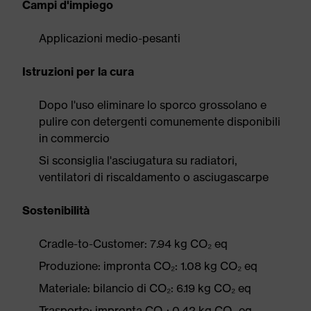
Campi d'impiego
Applicazioni medio-pesanti
Istruzioni per la cura
Dopo l'uso eliminare lo sporco grossolano e
pulire con detergenti comunemente disponibili
in commercio
Si sconsiglia l'asciugatura su radiatori,
ventilatori di riscaldamento o asciugascarpe
Sostenibilità
Cradle-to-Customer: 7.94 kg CO₂ eq
Produzione: impronta CO₂: 1.08 kg CO₂ eq
Materiale: bilancio di CO₂: 6.19 kg CO₂ eq
Trasporto: impronta CO₂: 0.42 kg CO₂ eq