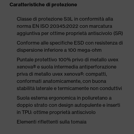
Caratteristiche di protezione
Classe di protezione S3L in conformità alla
norma EN ISO 20345:2022 con marcatura
aggiuntiva per ottime proprietà antiscivolo (SR)
Conforme alle specifiche ESD con resistenza di
dispersione inferiore a 100 mega-ohm
Puntale protettivo 100% privo di metallo uvex
xenova® e suola intermedia antiperforazione
priva di metallo uvex xenova®: compatti,
conformati anatomicamente, con buona
stabilità laterale e termicamente non conduttivi
Suola esterna ergonomica in poliuretano a
doppio strato con design autopulente e inserti
in TPU: ottime proprietà antiscivolo
Elementi riflettenti sulla tomaia