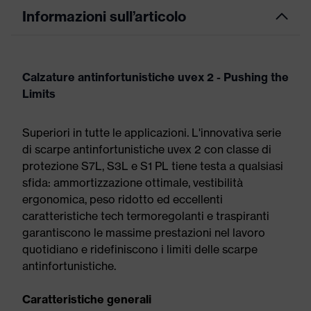
Informazioni sull’articolo
Calzature antinfortunistiche uvex 2 - Pushing the
Limits
Superiori in tutte le applicazioni. L'innovativa serie
di scarpe antinfortunistiche uvex 2 con classe di
protezione S7L, S3L e S1 PL tiene testa a qualsiasi
sfida: ammortizzazione ottimale, vestibilità
ergonomica, peso ridotto ed eccellenti
caratteristiche tech termoregolanti e traspiranti
garantiscono le massime prestazioni nel lavoro
quotidiano e ridefiniscono i limiti delle scarpe
antinfortunistiche.
Caratteristiche generali