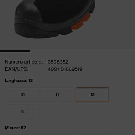
Numero articolo:
6508352
EAN/UPC:
4031101669519
Larghezza: 12
10
11
12
14
Misura: 52