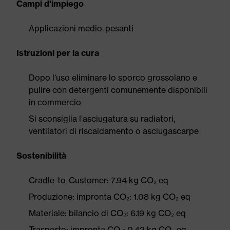
Campi d'impiego
Applicazioni medio-pesanti
Istruzioni per la cura
Dopo l'uso eliminare lo sporco grossolano e
pulire con detergenti comunemente disponibili
in commercio
Si sconsiglia l'asciugatura su radiatori,
ventilatori di riscaldamento o asciugascarpe
Sostenibilità
Cradle-to-Customer: 7.94 kg CO₂ eq
Produzione: impronta CO₂: 1.08 kg CO₂ eq
Materiale: bilancio di CO₂: 6.19 kg CO₂ eq
Trasporto: impronta CO₂: 0.42 kg CO₂ eq