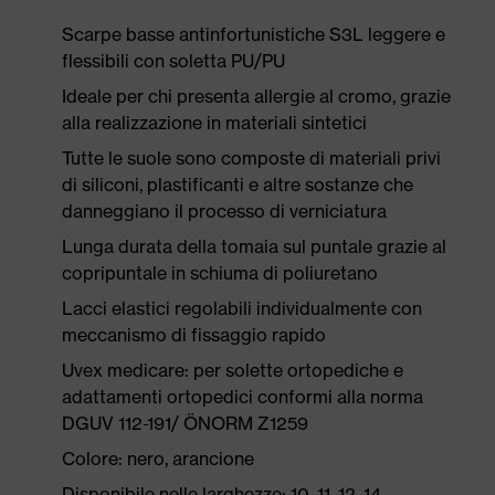
Scarpe basse antinfortunistiche S3L leggere e
flessibili con soletta PU/PU
Ideale per chi presenta allergie al cromo, grazie
alla realizzazione in materiali sintetici
Tutte le suole sono composte di materiali privi
di siliconi, plastificanti e altre sostanze che
danneggiano il processo di verniciatura
Lunga durata della tomaia sul puntale grazie al
copripuntale in schiuma di poliuretano
Lacci elastici regolabili individualmente con
meccanismo di fissaggio rapido
Uvex medicare: per solette ortopediche e
adattamenti ortopedici conformi alla norma
DGUV 112-191/ ÖNORM Z1259
Colore: nero, arancione
Disponibile nelle larghezze: 10, 11, 12, 14