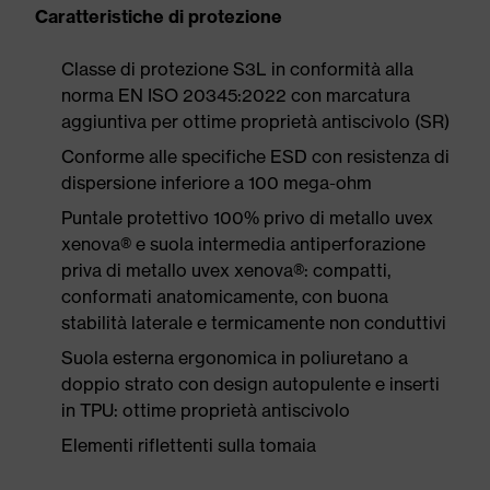
Caratteristiche di protezione
Classe di protezione S3L in conformità alla
norma EN ISO 20345:2022 con marcatura
aggiuntiva per ottime proprietà antiscivolo (SR)
Conforme alle specifiche ESD con resistenza di
dispersione inferiore a 100 mega-ohm
Puntale protettivo 100% privo di metallo uvex
xenova® e suola intermedia antiperforazione
priva di metallo uvex xenova®: compatti,
conformati anatomicamente, con buona
stabilità laterale e termicamente non conduttivi
Suola esterna ergonomica in poliuretano a
doppio strato con design autopulente e inserti
in TPU: ottime proprietà antiscivolo
Elementi riflettenti sulla tomaia