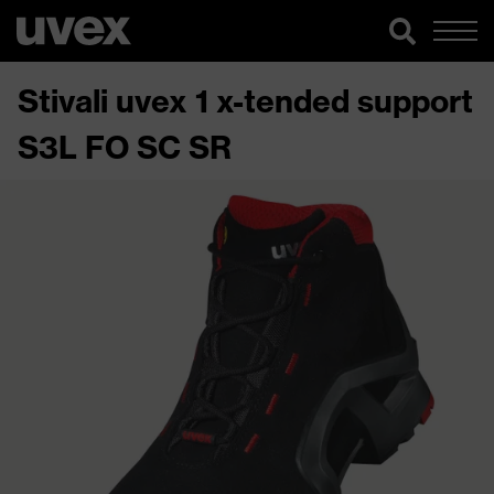
Stivali uvex 1 x-tended support
S3L FO SC SR