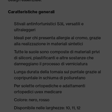
Caratteristiche generali
Stivali antinfortunistici S3L versatili e
ultraleggeri
Ideali per chi presenta allergie al cromo, grazie
alla realizzazione in materiali sintetici
Tutte le suole sono composte di materiali privi
di siliconi, plastificanti e altre sostanze che
danneggiano il processo di verniciatura
Lunga durata della tomaia sul puntale grazie al
copripuntale in schiuma di poliuretano
Per solette ortopediche e adattamenti
ortopedici uvex medicare
Colore: nero, rosso
Disponibile nelle larghezze: 10, 11, 12