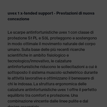
uvex 1 x-tended support - Prestazioni di nuova
concezione
Le scarpe antinfortunistiche uvex 1 con classe di
protezione S1 PL e S3L proteggono e sostengono
in modo ottimale il movimento naturale del corpo
umano. Sulla base delle più recenti ricerche
scientifiche in ambito fisiologico e
tecnologico/innovativo, le calzature
antinfortunistiche riducono le sollecitazioni a cui è
sottoposto il sistema muscolo-scheletrico durante
le attività lavorative e ottimizzano il benessere di
chi le indossa. La struttura ergonomica delle
calzature antinfortunistiche uvex 1 offre il perfetto
equilibrio tra comfort e protezione. Una
combinazione vincente dalle linee pulite e dal
design essenziale.