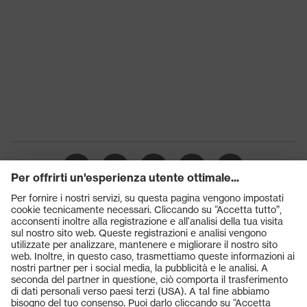
Prodotti
Occhiali protettivi
Elmetti protettivi