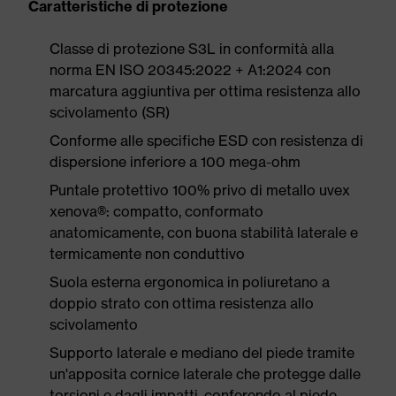
Caratteristiche di protezione
Classe di protezione S3L in conformità alla
norma EN ISO 20345:2022 + A1:2024 con
marcatura aggiuntiva per ottima resistenza allo
scivolamento (SR)
Conforme alle specifiche ESD con resistenza di
dispersione inferiore a 100 mega-ohm
Puntale protettivo 100% privo di metallo uvex
xenova®: compatto, conformato
anatomicamente, con buona stabilità laterale e
termicamente non conduttivo
Suola esterna ergonomica in poliuretano a
doppio strato con ottima resistenza allo
scivolamento
Supporto laterale e mediano del piede tramite
un'apposita cornice laterale che protegge dalle
torsioni e dagli impatti, conferendo al piede