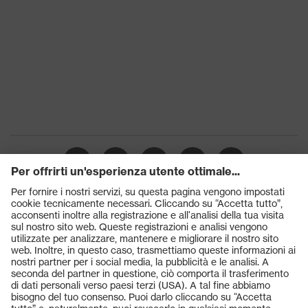
Prodotti
Occhiali protettivi
Elmetti protettivi
Guanti protettivi