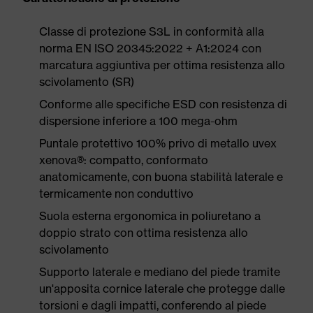
Classe di protezione S3L in conformità alla
norma EN ISO 20345:2022 + A1:2024 con
marcatura aggiuntiva per ottima resistenza allo
scivolamento (SR)
Conforme alle specifiche ESD con resistenza di
dispersione inferiore a 100 mega-ohm
Puntale protettivo 100% privo di metallo uvex
xenova®: compatto, conformato
anatomicamente, con buona stabilità laterale e
termicamente non conduttivo
Suola esterna ergonomica in poliuretano a
doppio strato con ottima resistenza allo
scivolamento
Supporto laterale e mediano del piede tramite
un'apposita cornice laterale che protegge dalle
torsioni e dagli impatti, conferendo al piede