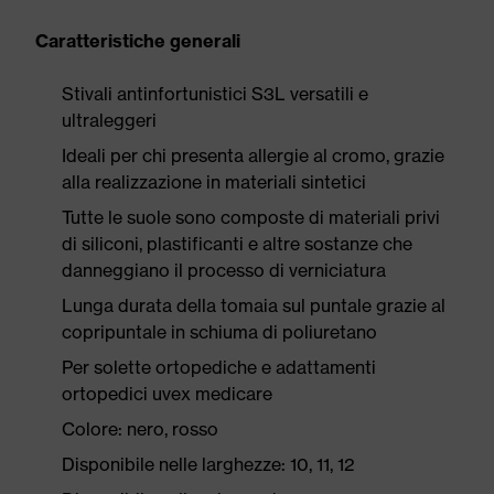
Caratteristiche generali
Stivali antinfortunistici S3L versatili e
ultraleggeri
Ideali per chi presenta allergie al cromo, grazie
alla realizzazione in materiali sintetici
Tutte le suole sono composte di materiali privi
di siliconi, plastificanti e altre sostanze che
danneggiano il processo di verniciatura
Lunga durata della tomaia sul puntale grazie al
copripuntale in schiuma di poliuretano
Per solette ortopediche e adattamenti
ortopedici uvex medicare
Colore: nero, rosso
Disponibile nelle larghezze: 10, 11, 12