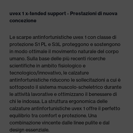
uvex 1 x-tended support - Prestazioni di nuova
concezione
Le scarpe antinfortunistiche uvex 1 con classe di
protezione S1 PL e S3L proteggono e sostengono
in modo ottimale il movimento naturale del corpo
umano. Sulla base delle più recenti ricerche
scientifiche in ambito fisiologico e
tecnologico/innovativo, le calzature
antinfortunistiche riducono le sollecitazioni a cui è
sottoposto il sistema muscolo-scheletrico durante
le attività lavorative e ottimizzano il benessere di
chi le indossa. La struttura ergonomica delle
calzature antinfortunistiche uvex 1 offre il perfetto
equilibrio tra comfort e protezione. Una
combinazione vincente dalle linee pulite e dal
design essenziale.