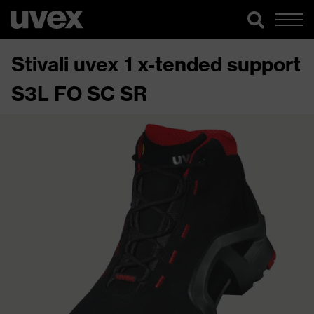
Stivali uvex 1 x-tended support
S3L FO SC SR