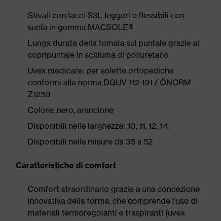
Stivali con lacci S3L leggeri e flessibili con
suola in gomma MACSOLE®
Lunga durata della tomaia sul puntale grazie al
copripuntale in schiuma di poliuretano
Uvex medicare: per solette ortopediche
conformi alla norma DGUV 112-191 / ÖNORM
Z1259
Colore: nero, arancione
Disponibili nelle larghezze: 10, 11, 12, 14
Disponibili nelle misure da 35 a 52
Caratteristiche di comfort
Comfort straordinario grazie a una concezione
innovativa della forma, che comprende l'uso di
materiali termoregolanti e traspiranti (uvex