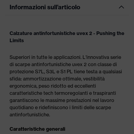
Informazioni sull’articolo
Calzature antinfortunistiche uvex 2 - Pushing the
Limits
Superiori in tutte le applicazioni. L'innovativa serie
di scarpe antinfortunistiche uvex 2 con classe di
protezione S7L, S3L e S1 PL tiene testa a qualsiasi
sfida: ammortizzazione ottimale, vestibilità
ergonomica, peso ridotto ed eccellenti
caratteristiche tech termoregolanti e traspiranti
garantiscono le massime prestazioni nel lavoro
quotidiano e ridefiniscono i limiti delle scarpe
antinfortunistiche.
Caratteristiche generali