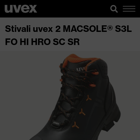
Stivali uvex 2 MACSOLE® S3L
FO HI HRO SC SR