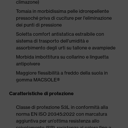
climazone)
Tomaia in morbidissima pelle idrorepellente
pressoché priva di cuciture per l'eliminazione
dei punti di pressione
Soletta comfort antistatica estraibile con
sistema di trasporto dell'umidità e
assorbimento degli urti su tallone e avampiede
Morbida imbottitura su collarino e linguetta
antipolvere
Maggiore flessibilità a freddo della suola in
gomma MACSOLE®
Caratteristiche di protezione
Classe di protezione S3L in conformità alla
norma EN ISO 20345:2022 con marcatura
aggiuntiva per un'ottima resistenza allo
scivolamento (SR), resistenza al calore fino a