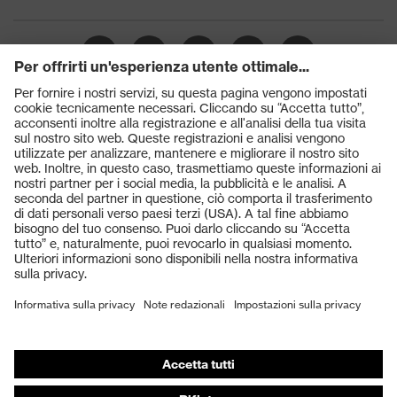
Prodotti
Occhiali protettivi
Elmetti protettivi
Guanti protettivi
Scarpe antinfortunistiche
DPI personalizzati
Respiratori filtranti
Protezione dell'udito
Abbigliamento protettivo e da lavoro