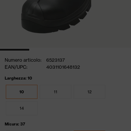
Numero articolo:
6523137
EAN/UPC:
4031101648132
Larghezza: 10
10
11
12
14
Misura: 37