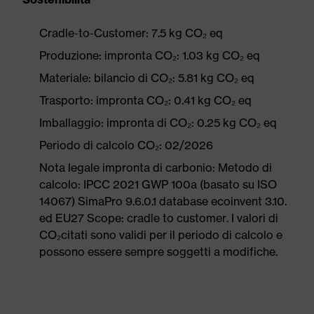
Cradle-to-Customer: 7.5 kg CO₂ eq
Produzione: impronta CO₂: 1.03 kg CO₂ eq
Materiale: bilancio di CO₂: 5.81 kg CO₂ eq
Trasporto: impronta CO₂: 0.41 kg CO₂ eq
Imballaggio: impronta di CO₂: 0.25 kg CO₂ eq
Periodo di calcolo CO₂: 02/2026
Nota legale impronta di carbonio: Metodo di
calcolo: IPCC 2021 GWP 100a (basato su ISO
14067) SimaPro 9.6.0.1 database ecoinvent 3.10.
ed EU27 Scope: cradle to customer. I valori di
CO₂citati sono validi per il periodo di calcolo e
possono essere sempre soggetti a modifiche.