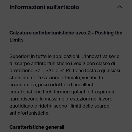
Informazioni sull’articolo
Calzature antinfortunistiche uvex 2 - Pushing the
Limits
Superiori in tutte le applicazioni. L'innovativa serie
di scarpe antinfortunistiche uvex 2 con classe di
protezione S7L, S3L e S1 PL tiene testa a qualsiasi
sfida: ammortizzazione ottimale, vestibilità
ergonomica, peso ridotto ed eccellenti
caratteristiche tech termoregolanti e traspiranti
garantiscono le massime prestazioni nel lavoro
quotidiano e ridefiniscono i limiti delle scarpe
antinfortunistiche.
Caratteristiche generali