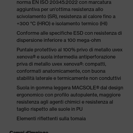
norma EN ISO 20345:2022 con marcatura
aggiuntiva per un'ottima resistenza allo
scivolamento (SR), resistenza al calore fino a
+300 °C (HRO) e isolamento termico (HI)
Conforme alle specifiche ESD con resistenza di
dispersione inferiore a 100 mega-ohm
Puntale protettivo al 100% privo di metallo uvex
xenova® e suola intermedia antiperforazione
priva di metallo uvex xenova®: compatti,
conformati anatomicamente, con buona
stabilità laterale e termicamente non conduttivi
Suola in gomma leggera MACSOLE® dal design
ergonomico con profilo autopulente, maggiore
resistenza agli agenti chimici e resistenza al
taglio rispetto alle suole in PU
Elementi riflettenti sulla tomaia
Campi d'impiego