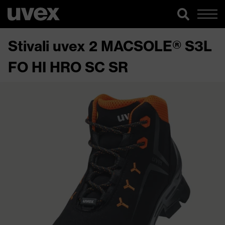
Stivali uvex 2 MACSOLE® S3L
FO HI HRO SC SR