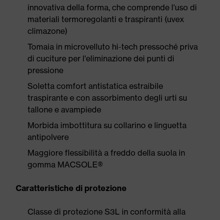
innovativa della forma, che comprende l'uso di
materiali termoregolanti e traspiranti (uvex
climazone)
Tomaia in microvelluto hi-tech pressoché priva
di cuciture per l'eliminazione dei punti di
pressione
Soletta comfort antistatica estraibile
traspirante e con assorbimento degli urti su
tallone e avampiede
Morbida imbottitura su collarino e linguetta
antipolvere
Maggiore flessibilità a freddo della suola in
gomma MACSOLE®
Caratteristiche di protezione
Classe di protezione S3L in conformità alla