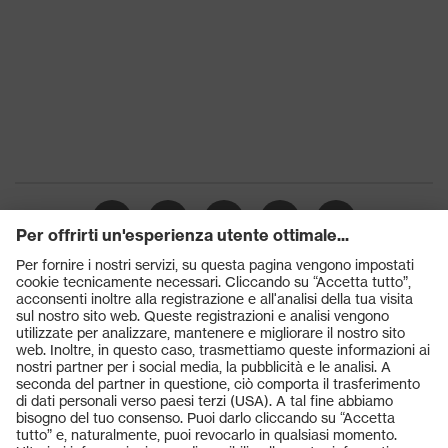
Chiusura
Lacci per le scarpe
Puntale
Puntale in acciaio
Prodotti
Occhiali protettivi
Elmetti protettivi
Guanti protettivi