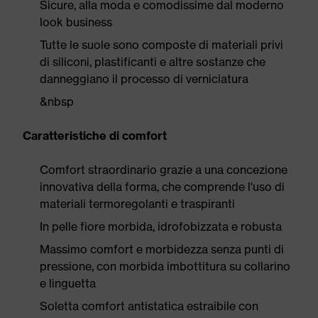
Sicure, alla moda e comodissime dal moderno
look business
Tutte le suole sono composte di materiali privi
di siliconi, plastificanti e altre sostanze che
danneggiano il processo di verniciatura
&nbsp
Caratteristiche di comfort
Comfort straordinario grazie a una concezione
innovativa della forma, che comprende l'uso di
materiali termoregolanti e traspiranti
In pelle fiore morbida, idrofobizzata e robusta
Massimo comfort e morbidezza senza punti di
pressione, con morbida imbottitura su collarino
e linguetta
Soletta comfort antistatica estraibile con