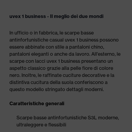
uvex 1 business - Il meglio dei due mondi
In ufficio o in fabbrica, le scarpe basse
antinfortunistiche casual uvex 1 business possono
essere abbinate con stile a pantaloni chino,
pantaloni eleganti o anche da lavoro. All'esterno, le
scarpe con lacci uvex 1 business presentano un
aspetto classico grazie alla pelle fiore di colore
nero. Inoltre, le raffinate cuciture decorative e la
distintiva cucitura della suola conferiscono a
questo modello stringato dettagli moderni.
Caratteristiche generali
Scarpe basse antinfortunistiche S3L moderne,
ultraleggere e flessibili