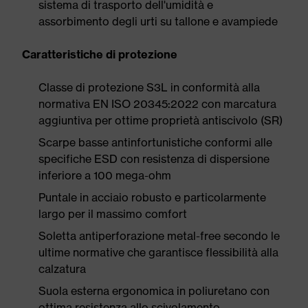
sistema di trasporto dell'umidità e
assorbimento degli urti su tallone e avampiede
Caratteristiche di protezione
Classe di protezione S3L in conformità alla
normativa EN ISO 20345:2022 con marcatura
aggiuntiva per ottime proprietà antiscivolo (SR)
Scarpe basse antinfortunistiche conformi alle
specifiche ESD con resistenza di dispersione
inferiore a 100 mega-ohm
Puntale in acciaio robusto e particolarmente
largo per il massimo comfort
Soletta antiperforazione metal-free secondo le
ultime normative che garantisce flessibilità alla
calzatura
Suola esterna ergonomica in poliuretano con
ottima resistenza allo scivolamento