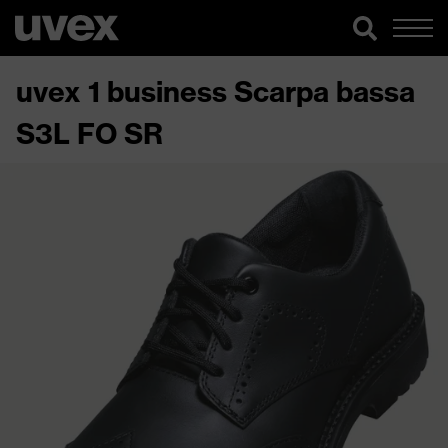
uvex 1 business Scarpa bassa
S3L FO SR