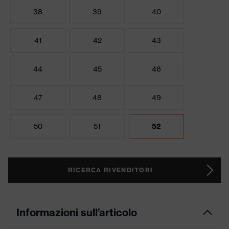
38
39
40
41
42
43
44
45
46
47
48
49
50
51
52
RICERCA RIVENDITORI
Informazioni sull’articolo