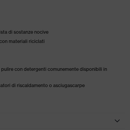
ista di sostanze nocive
con materiali riciclati
 pulire con detergenti comunemente disponibili in
tilatori di riscaldamento o asciugascarpe