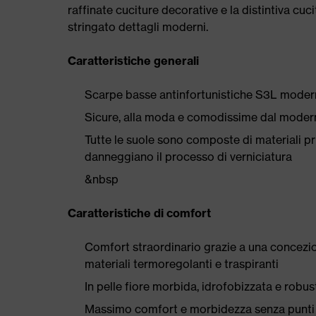
raffinate cuciture decorative e la distintiva cu
stringato dettagli moderni.
Caratteristiche generali
Scarpe basse antinfortunistiche S3L moderne,
Sicure, alla moda e comodissime dal moder
Tutte le suole sono composte di materiali priv
danneggiano il processo di verniciatura
&nbsp
Caratteristiche di comfort
Comfort straordinario grazie a una concezio
materiali termoregolanti e traspiranti
In pelle fiore morbida, idrofobizzata e robus
Massimo comfort e morbidezza senza punti d