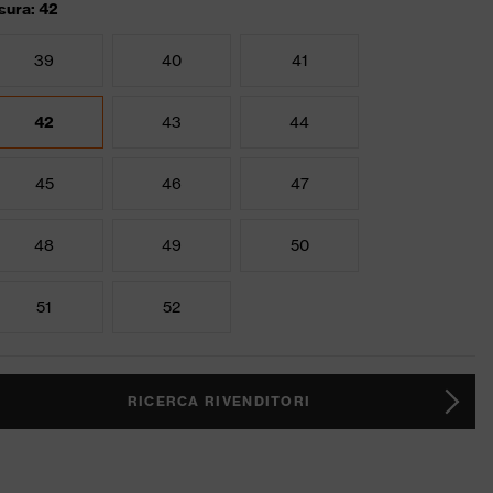
sura: 42
39
40
41
42
43
44
45
46
47
48
49
50
51
52
RICERCA RIVENDITORI