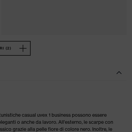
I (2)
ortunistiche casual uvex 1 business possono essere
eleganti o anche da lavoro. All'esterno, le scarpe con
ico grazie alla pelle fiore di colore nero. Inoltre, le