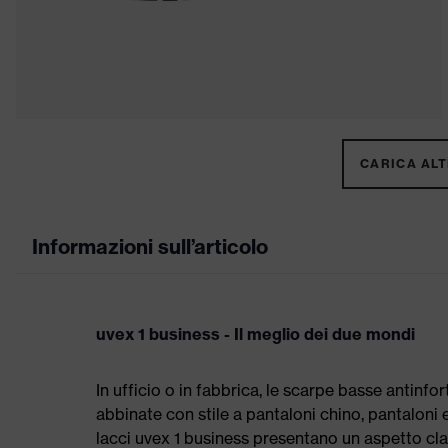
CARICA ALTR
Informazioni sull’articolo
uvex 1 business - Il meglio dei due mondi
In ufficio o in fabbrica, le scarpe basse antinf
abbinate con stile a pantaloni chino, pantaloni 
lacci uvex 1 business presentano un aspetto class