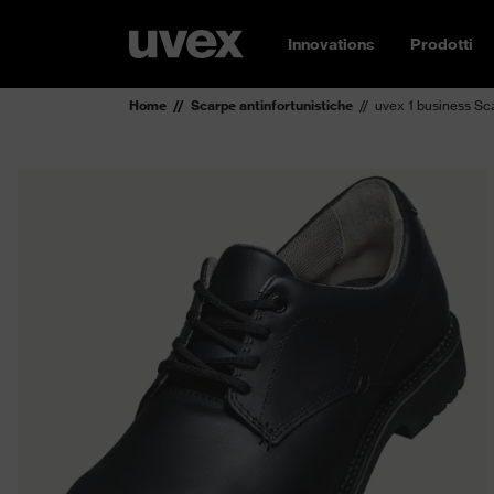
Innovations
Prodotti
Home
Scarpe antinfortunistiche
uvex 1 business S