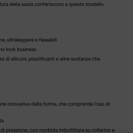
citura della suola conferiscono a questo modello
 ultraleggere e flessibili
no look business
i di siliconi, plastificanti e altre sostanze che
ne innovativa della forma, che comprende l'uso di
ta
i pressione, con morbida imbottitura su collarino e