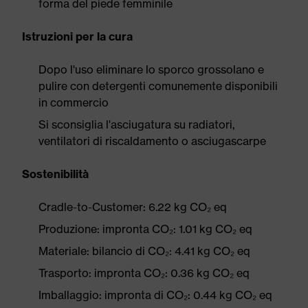
forma del piede femminile
Istruzioni per la cura
Dopo l'uso eliminare lo sporco grossolano e
pulire con detergenti comunemente disponibili
in commercio
Si sconsiglia l'asciugatura su radiatori,
ventilatori di riscaldamento o asciugascarpe
Sostenibilità
Cradle-to-Customer: 6.22 kg CO₂ eq
Produzione: impronta CO₂: 1.01 kg CO₂ eq
Materiale: bilancio di CO₂: 4.41 kg CO₂ eq
Trasporto: impronta CO₂: 0.36 kg CO₂ eq
Imballaggio: impronta di CO₂: 0.44 kg CO₂ eq