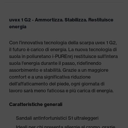
uvex 1 G2 - Ammortizza. Stabilizza. Restituisce
energia
Con l'innovativa tecnologia della scarpa uvex 1 G2,
il futuro è carico di energia. La nuova tecnologia di
suola in poliuretano i-PUREnrj restituisce sull'intera
suola l'energia durante il passo, ridefinendo
assorbimento e stabilità. Grazie a un maggiore
comfort e a una significativa riduzione
dell'affaticamento del piede, ogni giornata di
lavoro sarà meno faticosa e più carica di energia.
Caratteristiche generali
Sandali antinfortunistici S1 ultraleggeri
Ideali per chi presenta allergie al cromo, grazie