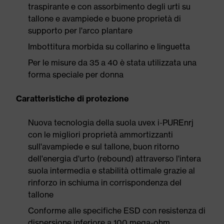
traspirante e con assorbimento degli urti su
tallone e avampiede e buone proprietà di
supporto per l'arco plantare
Imbottitura morbida su collarino e linguetta
Per le misure da 35 a 40 è stata utilizzata una
forma speciale per donna
Caratteristiche di protezione
Nuova tecnologia della suola uvex i-PUREnrj
con le migliori proprietà ammortizzanti
sull'avampiede e sul tallone, buon ritorno
dell'energia d'urto (rebound) attraverso l'intera
suola intermedia e stabilità ottimale grazie al
rinforzo in schiuma in corrispondenza del
tallone
Conforme alle specifiche ESD con resistenza di
dispersione inferiore a 100 mega-ohm