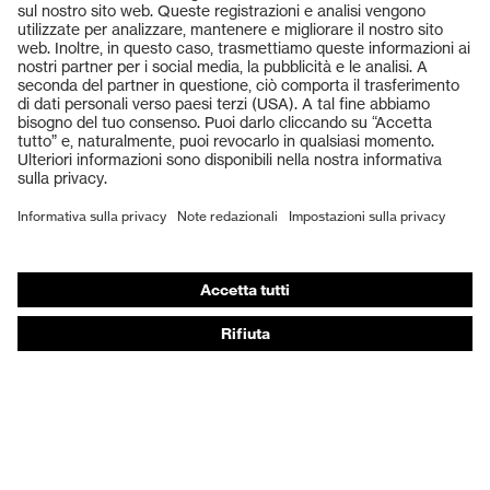
Prodotti
Occhiali protettivi
Elmetti protettivi
Guanti protettivi
Scarpe antinfortunistiche
DPI personalizzati
Respiratori filtranti
Protezione dell'udito
Abbigliamento protettivo e da lavoro
Consulenza di prodotto
Dalla testa ai piedi: uvex Safety Expert System
Protezione delle mani: uvex Chemical Expert System