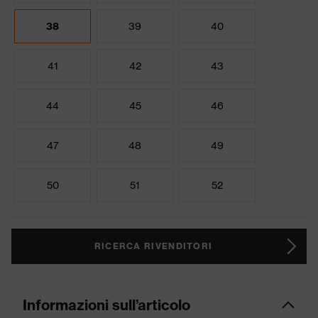
38
39
40
41
42
43
44
45
46
47
48
49
50
51
52
RICERCA RIVENDITORI
Informazioni sull’articolo