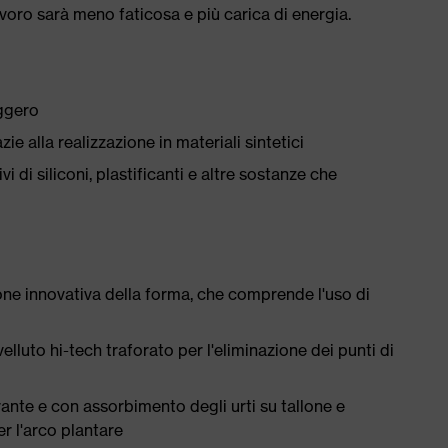
avoro sarà meno faticosa e più carica di energia.
eggero
ie alla realizzazione in materiali sintetici
i di siliconi, plastificanti e altre sostanze che
ne innovativa della forma, che comprende l'uso di
lluto hi-tech traforato per l'eliminazione dei punti di
rante e con assorbimento degli urti su tallone e
r l'arco plantare