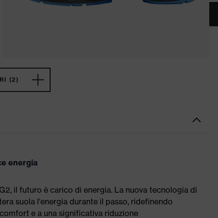
I (2)
ce energia
G2, il futuro è carico di energia. La nuova tecnologia di
ntera suola l'energia durante il passo, ridefinendo
comfort e a una significativa riduzione