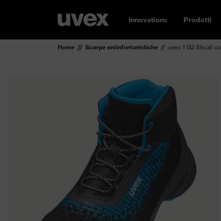
Innovations
Prodotti
Home
Scarpe antinfortunistiche
uvex 1 G2 Stivali c