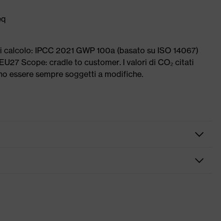
eq
di calcolo: IPCC 2021 GWP 100a (basato su ISO 14067)
U27 Scope: cradle to customer. I valori di CO₂ citati
ono essere sempre soggetti a modifiche.