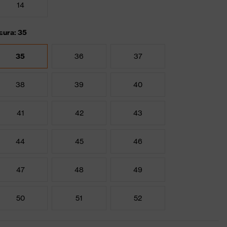
14
sura: 35
35
36
37
38
39
40
41
42
43
44
45
46
47
48
49
50
51
52