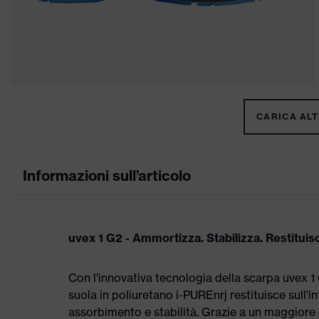
CARICA ALTR
Informazioni sull’articolo
uvex 1 G2 - Ammortizza. Stabilizza. Restituis
Con l'innovativa tecnologia della scarpa uvex 1 
suola in poliuretano i-PUREnrj restituisce sull'i
assorbimento e stabilità. Grazie a un maggiore 