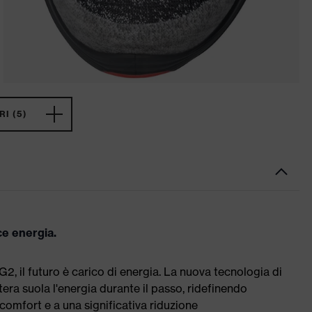
I (5)
ce energia.
G2, il futuro è carico di energia. La nuova tecnologia di
ntera suola l'energia durante il passo, ridefinendo
comfort e a una significativa riduzione