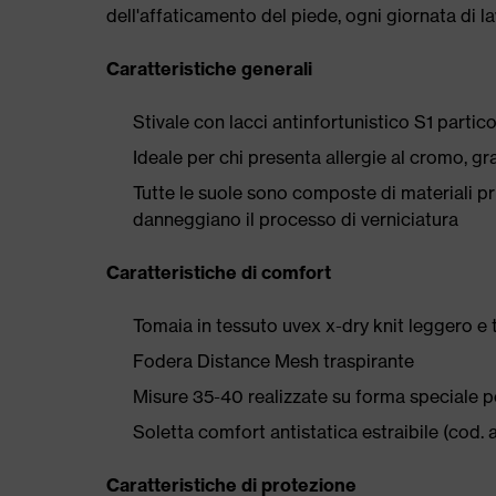
dell'affaticamento del piede, ogni giornata di l
Caratteristiche generali
Stivale con lacci antinfortunistico S1 parti
Ideale per chi presenta allergie al cromo, graz
Tutte le suole sono composte di materiali priv
danneggiano il processo di verniciatura
Caratteristiche di comfort
Tomaia in tessuto uvex x-dry knit leggero e 
Fodera Distance Mesh traspirante
Misure 35-40 realizzate su forma speciale 
Soletta comfort antistatica estraibile (cod. 
Caratteristiche di protezione