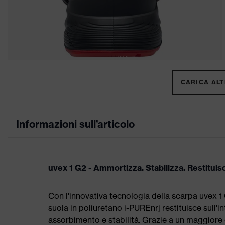
CARICA ALTR
Informazioni sull’articolo
uvex 1 G2 - Ammortizza. Stabilizza. Restituis
Con l'innovativa tecnologia della scarpa uvex 1 
suola in poliuretano i-PUREnrj restituisce sull'i
assorbimento e stabilità. Grazie a un maggiore 