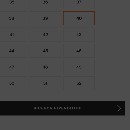
35
36
37
38
39
40
41
42
43
44
45
46
47
48
49
50
51
52
RICERCA RIVENDITORI