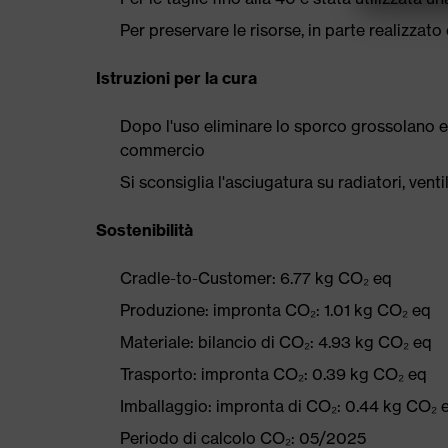
Per preservare le risorse, in parte realizzato 
Istruzioni per la cura
Dopo l'uso eliminare lo sporco grossolano e
commercio
Si sconsiglia l'asciugatura su radiatori, ven
Sostenibilità
Cradle-to-Customer: 6.77 kg CO₂ eq
Produzione: impronta CO₂: 1.01 kg CO₂ eq
Materiale: bilancio di CO₂: 4.93 kg CO₂ eq
Trasporto: impronta CO₂: 0.39 kg CO₂ eq
Imballaggio: impronta di CO₂: 0.44 kg CO₂ 
Periodo di calcolo CO₂: 05/2025