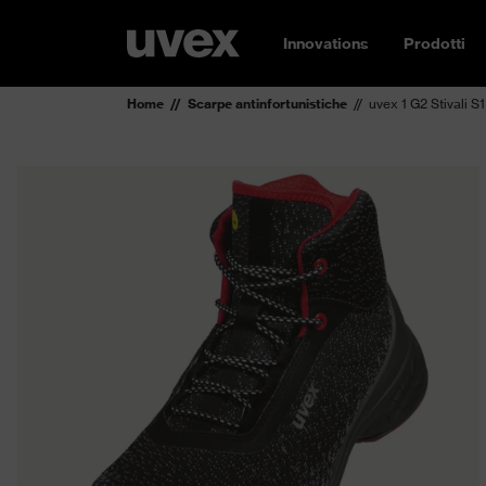
Innovations
Prodotti
Home
Scarpe antinfortunistiche
uvex 1 G2 Stivali S