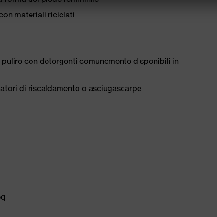
con materiali riciclati
 pulire con detergenti comunemente disponibili in
tilatori di riscaldamento o asciugascarpe
eq