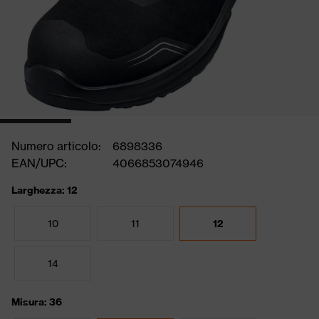
Numero articolo:
6898336
EAN/UPC:
4066853074946
Larghezza: 12
10
11
12
14
Misura: 36