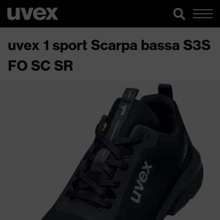
uvex 1 sport Scarpa bassa S3S
FO SC SR