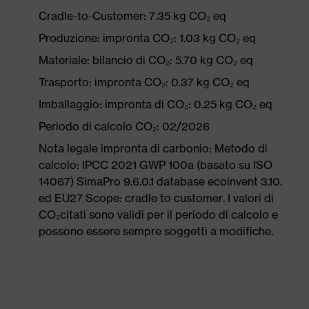
Cradle-to-Customer: 7.35 kg CO₂ eq
Produzione: impronta CO₂: 1.03 kg CO₂ eq
Materiale: bilancio di CO₂: 5.70 kg CO₂ eq
Trasporto: impronta CO₂: 0.37 kg CO₂ eq
Imballaggio: impronta di CO₂: 0.25 kg CO₂ eq
Periodo di calcolo CO₂: 02/2026
Nota legale impronta di carbonio: Metodo di
calcolo: IPCC 2021 GWP 100a (basato su ISO
14067) SimaPro 9.6.0.1 database ecoinvent 3.10.
ed EU27 Scope: cradle to customer. I valori di
CO₂citati sono validi per il periodo di calcolo e
possono essere sempre soggetti a modifiche.