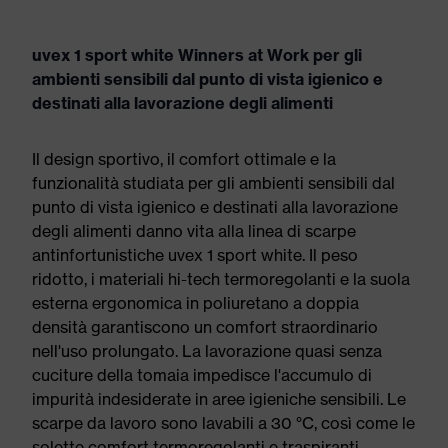
uvex 1 sport white Winners at Work per gli
ambienti sensibili dal punto di vista igienico e
destinati alla lavorazione degli alimenti
Il design sportivo, il comfort ottimale e la
funzionalità studiata per gli ambienti sensibili dal
punto di vista igienico e destinati alla lavorazione
degli alimenti danno vita alla linea di scarpe
antinfortunistiche uvex 1 sport white. Il peso
ridotto, i materiali hi-tech termoregolanti e la suola
esterna ergonomica in poliuretano a doppia
densità garantiscono un comfort straordinario
nell'uso prolungato. La lavorazione quasi senza
cuciture della tomaia impedisce l'accumulo di
impurità indesiderate in aree igieniche sensibili. Le
scarpe da lavoro sono lavabili a 30 °C, così come le
solette comfort termoregolanti e traspiranti