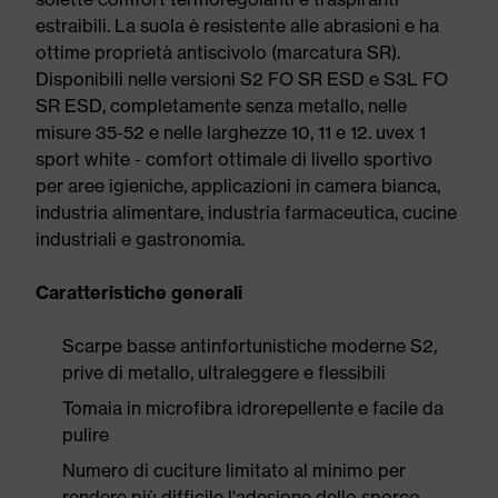
estraibili. La suola è resistente alle abrasioni e ha
ottime proprietà antiscivolo (marcatura SR).
Disponibili nelle versioni S2 FO SR ESD e S3L FO
SR ESD, completamente senza metallo, nelle
misure 35-52 e nelle larghezze 10, 11 e 12. uvex 1
sport white - comfort ottimale di livello sportivo
per aree igieniche, applicazioni in camera bianca,
industria alimentare, industria farmaceutica, cucine
industriali e gastronomia.
Caratteristiche generali
Scarpe basse antinfortunistiche moderne S2,
prive di metallo, ultraleggere e flessibili
Tomaia in microfibra idrorepellente e facile da
pulire
Numero di cuciture limitato al minimo per
rendere più difficile l'adesione dello sporco