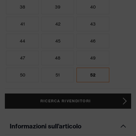
38
39
40
41
42
43
44
45
46
47
48
49
50
51
52
RICERCA RIVENDITORI
Informazioni sull’articolo