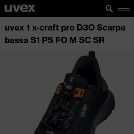
uvex 1 x-craft pro D3O Scarpa
bassa S1 PS FO M SC SR