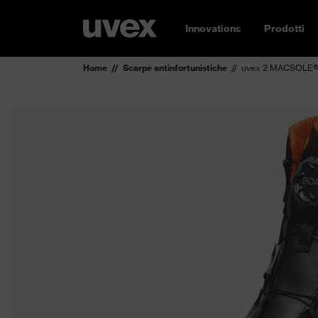
Innovations
Prodotti
Home
Scarpe antinfortunistiche
uvex 2 MACSOLE® S