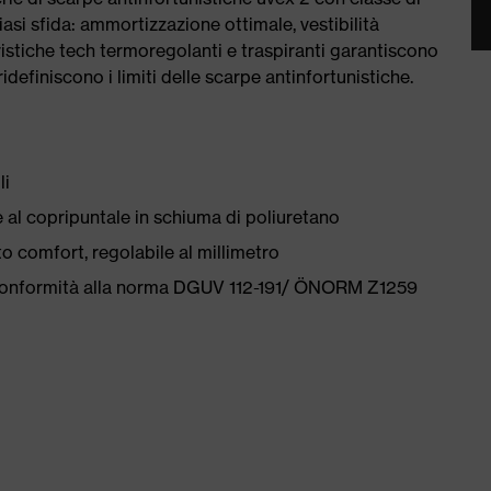
asi sfida: ammortizzazione ottimale, vestibilità
istiche tech termoregolanti e traspiranti garantiscono
definiscono i limiti delle scarpe antinfortunistiche.
li
 al copripuntale in schiuma di poliuretano
o comfort, regolabile al millimetro
 conformità alla norma DGUV 112-191/ ÖNORM Z1259