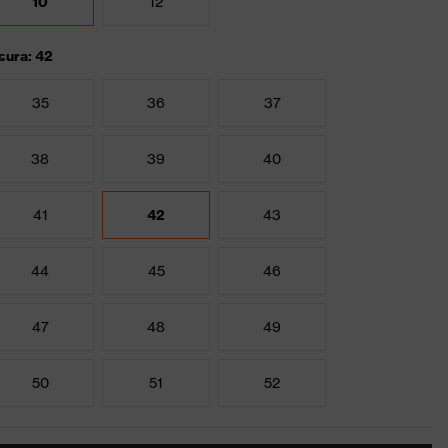
10
12
sura: 42
35
36
37
38
39
40
41
42
43
44
45
46
47
48
49
50
51
52