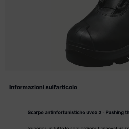
Informazioni sull’articolo
Scarpe antinfortunistiche uvex 2 - Pushing t
Superiori in tutte le applicazioni. L'innovativa 