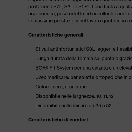
protezione S7L, S3L e S1 PL tiene testa a qualsi
ergonomica, peso ridotto ed eccellenti caratter
le massime prestazioni nel lavoro quotidiano e ri
Caratteristiche generali
Stivali antinfortunistici S3L leggeri e flessibi
Lunga durata della tomaia sul puntale grazie
BOA® Fit System per una calzata e un elevat
Uvex medicare: per solette ortopediche in
Colore: nero, arancione
Disponibile nelle larghezze: 10, 11, 12
Disponibile nelle misure da 35 a 52
Caratteristiche di comfort