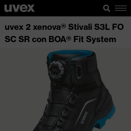
uvex 2 xenova® Stivali S3L FO
SC SR con BOA® Fit System