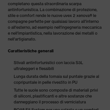
completano questa straordinaria scarpa
antinfortunistica. La combinazione di protezione,
stile e comfort rende le nuove uvex 2 xenova® le
compagne perfette per qualsiasi lavoro all'interno
o all'esterno, ad esempio nell'ingegneria meccanica
e nell'impiantistica, nella lavorazione dei metalli o
nell'artigianato.
Caratteristiche generali
Stivali antinfortunistici con laccia S3L
ultraleggeri e flessibili
Lunga durata della tomaia sul puntale grazie al
copripuntale in pelle rivestito in PU
Tutte le suole sono composte di materiali privi
di siliconi, plastificanti e altre sostanze che
danneggiano il processo di verniciatura
BOA® Fit System per una calzata e un comfort