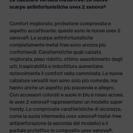
scarpe antinfortunistiche uvex 2 xenova®
Comfort migliorato, protezione comprovata e
aspetto accattivante: queste sono le nuove uvex 2
xenova®. Le scarpe antinfortunistiche
completamente metal-free sono ancora più
confortevoli. Caratteristiche quali calzata
migliorata, peso ridotto, ottimo assorbimento degli
urti, traspirabilità e imbottitura aumentano
notevolmente il comfort nella camminata. Le nuove
calzature versatili non sono solo più comode, ma
hanno anche un aspetto più piacevole e allegro.
Con accessori colorati e suole in blu e rosso accesi,
le uvex 2 xenova® rappresentano un modello super
trendy. Le comprovate caratteristiche di sicurezza,
come la suola intermedia uvex xenova® metal-free
antiperforazione (a seconda del modello) e il
puntale protettivo in composito uvex xenova®,