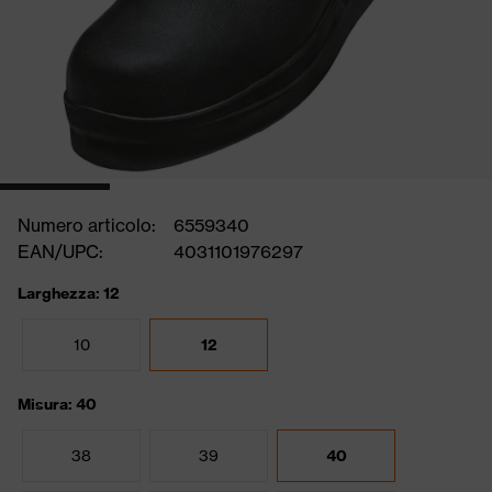
Numero articolo:
6559340
EAN/UPC:
4031101976297
Larghezza: 12
10
12
Misura: 40
38
39
40