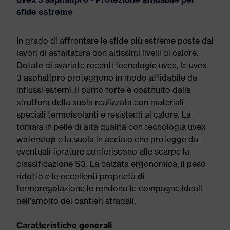
sfide estreme
In grado di affrontare le sfide più estreme poste dai
lavori di asfaltatura con altissimi livelli di calore.
Dotate di svariate recenti tecnologie uvex, le uvex
3 asphaltpro proteggono in modo affidabile da
influssi esterni. Il punto forte è costituito dalla
struttura della suola realizzata con materiali
speciali termoisolanti e resistenti al calore. La
tomaia in pelle di alta qualità con tecnologia uvex
waterstop e la suola in acciaio che protegge da
eventuali forature conferiscono alle scarpe la
classificazione S3. La calzata ergonomica, il peso
ridotto e le eccellenti proprietà di
termoregolazione le rendono le compagne ideali
nell'ambito dei cantieri stradali.
Caratteristiche generali