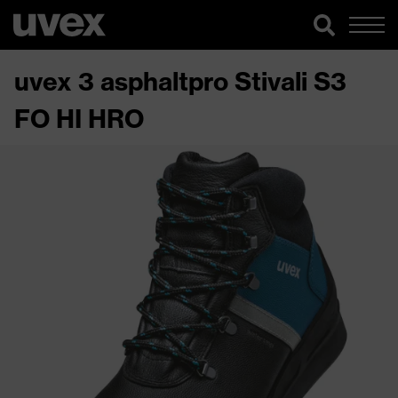
uvex 3 asphaltpro Stivali S3
FO HI HRO