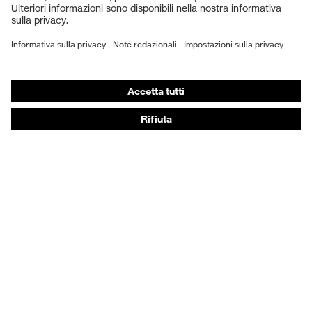
Scarpe antinfortunistiche
DPI personalizzati
Respiratori filtranti
Protezione dell'udito
Abbigliamento protettivo e da lavoro
Consulenza di prodotto
Dalla testa ai piedi: uvex Safety Expert System
Protezione delle mani: uvex Chemical Expert System
Protezione delle vie respiratorie: uvex Respiratory
Expert System
Protezione degli occhi: configuratore degli occhiali
protettivi
Tecnologie