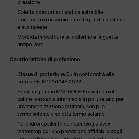
pressione
Soletta comfort antistatica estraibile
traspirante e assorbimento degli urti su tallone
e avampiede
Morbida imbottitura su collarino e linguetta
antipolvere
Caratteristiche di protezione
Classe di protezione S3 in conformità alla
norma EN ISO 20345:2022
Suola in gomma MACSOLE® resistente al
calore con suola intermedia in poliuretano per
un'ammortizzazione ottimale, con pile
termoisolante e soletta termoisolante
Pelle idrorepellente con tecnologia uvex
waterstop per una protezione affidabile dagli
spruzzi d'acqua durante la pioggia e la pulizia