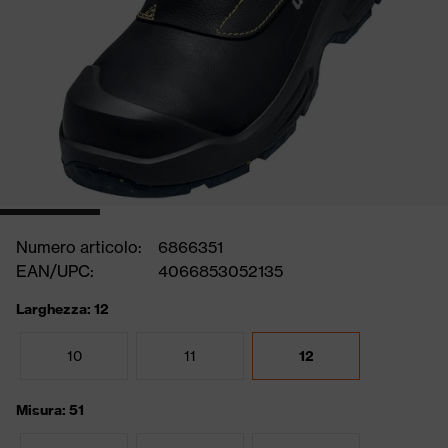
Numero articolo:
6866351
EAN/UPC:
4066853052135
Larghezza: 12
10
11
12
Misura: 51