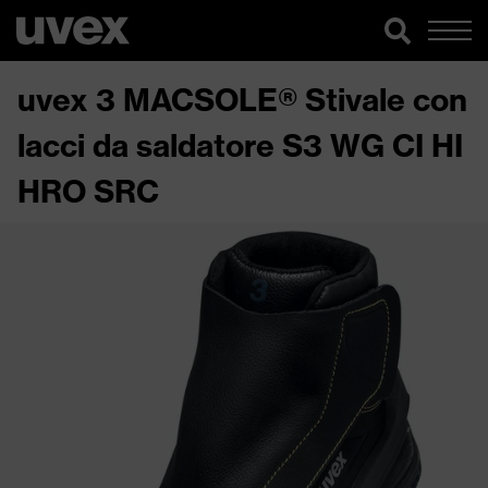
uvex 3 MACSOLE® Stivale con
lacci da saldatore S3 WG CI HI
HRO SRC