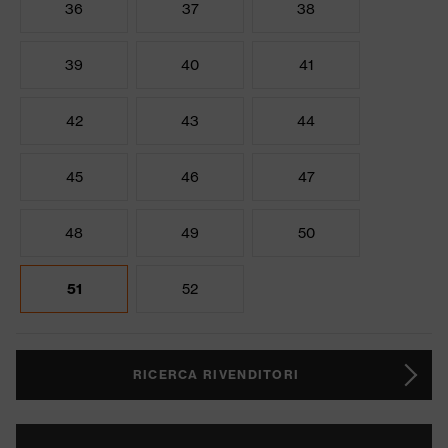
36
37
38
39
40
41
42
43
44
45
46
47
48
49
50
51
52
RICERCA RIVENDITORI