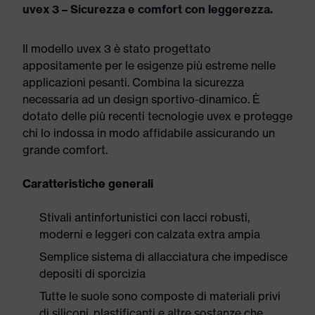
uvex 3 – Sicurezza e comfort con leggerezza.
Il modello uvex 3 è stato progettato
appositamente per le esigenze più estreme nelle
applicazioni pesanti. Combina la sicurezza
necessaria ad un design sportivo-dinamico. È
dotato delle più recenti tecnologie uvex e protegge
chi lo indossa in modo affidabile assicurando un
grande comfort.
Caratteristiche generali
Stivali antinfortunistici con lacci robusti,
moderni e leggeri con calzata extra ampia
Semplice sistema di allacciatura che impedisce
depositi di sporcizia
Tutte le suole sono composte di materiali privi
di siliconi, plastificanti e altre sostanze che