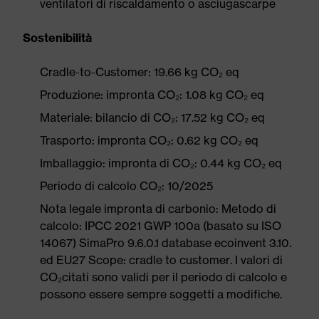
ventilatori di riscaldamento o asciugascarpe
Sostenibilità
Cradle-to-Customer: 19.66 kg CO₂ eq
Produzione: impronta CO₂: 1.08 kg CO₂ eq
Materiale: bilancio di CO₂: 17.52 kg CO₂ eq
Trasporto: impronta CO₂: 0.62 kg CO₂ eq
Imballaggio: impronta di CO₂: 0.44 kg CO₂ eq
Periodo di calcolo CO₂: 10/2025
Nota legale impronta di carbonio: Metodo di
calcolo: IPCC 2021 GWP 100a (basato su ISO
14067) SimaPro 9.6.0.1 database ecoinvent 3.10.
ed EU27 Scope: cradle to customer. I valori di
CO₂citati sono validi per il periodo di calcolo e
possono essere sempre soggetti a modifiche.