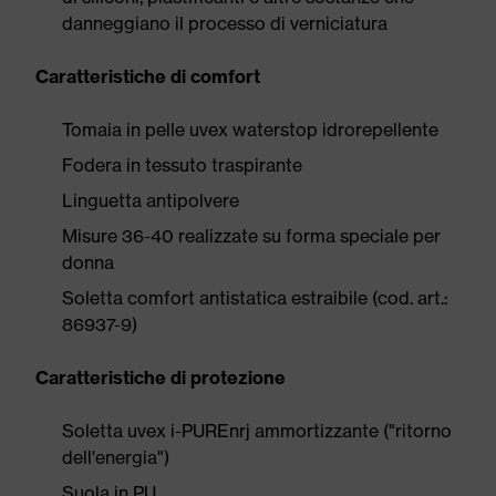
danneggiano il processo di verniciatura
Caratteristiche di comfort
Tomaia in pelle uvex waterstop idrorepellente
Fodera in tessuto traspirante
Linguetta antipolvere
Misure 36-40 realizzate su forma speciale per
donna
Soletta comfort antistatica estraibile (cod. art.:
86937-9)
Caratteristiche di protezione
Soletta uvex i-PUREnrj ammortizzante ("ritorno
dell'energia")
Suola in PU