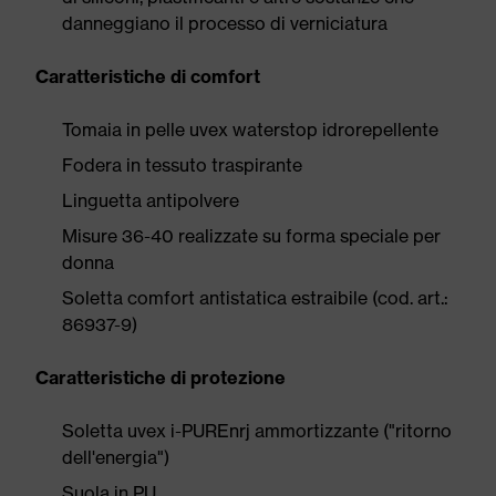
danneggiano il processo di verniciatura
Caratteristiche di comfort
Tomaia in pelle uvex waterstop idrorepellente
Fodera in tessuto traspirante
Linguetta antipolvere
Misure 36-40 realizzate su forma speciale per
donna
Soletta comfort antistatica estraibile (cod. art.:
86937-9)
Caratteristiche di protezione
Soletta uvex i-PUREnrj ammortizzante ("ritorno
dell'energia")
Suola in PU