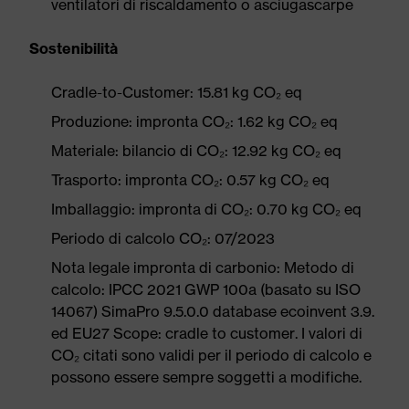
ventilatori di riscaldamento o asciugascarpe
Sostenibilità
Cradle-to-Customer: 15.81 kg CO₂ eq
Produzione: impronta CO₂: 1.62 kg CO₂ eq
Materiale: bilancio di CO₂: 12.92 kg CO₂ eq
Trasporto: impronta CO₂: 0.57 kg CO₂ eq
Imballaggio: impronta di CO₂: 0.70 kg CO₂ eq
Periodo di calcolo CO₂: 07/2023
Nota legale impronta di carbonio: Metodo di
calcolo: IPCC 2021 GWP 100a (basato su ISO
14067) SimaPro 9.5.0.0 database ecoinvent 3.9.
ed EU27 Scope: cradle to customer. I valori di
CO₂ citati sono validi per il periodo di calcolo e
possono essere sempre soggetti a modifiche.