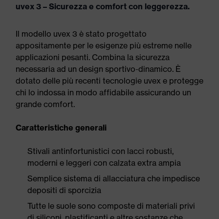
uvex 3 – Sicurezza e comfort con leggerezza.
Il modello uvex 3 è stato progettato
appositamente per le esigenze più estreme nelle
applicazioni pesanti. Combina la sicurezza
necessaria ad un design sportivo-dinamico. È
dotato delle più recenti tecnologie uvex e protegge
chi lo indossa in modo affidabile assicurando un
grande comfort.
Caratteristiche generali
Stivali antinfortunistici con lacci robusti,
moderni e leggeri con calzata extra ampia
Semplice sistema di allacciatura che impedisce
depositi di sporcizia
Tutte le suole sono composte di materiali privi
di siliconi, plastificanti e altre sostanze che