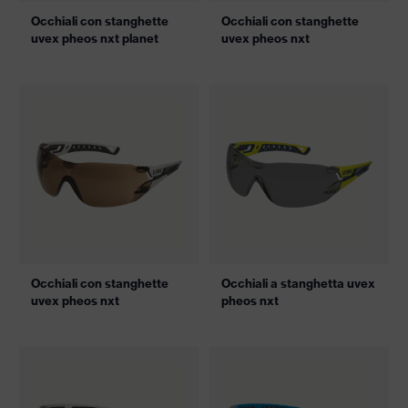
Occhiali con stanghette
Occhiali con stanghette
uvex pheos nxt planet
uvex pheos nxt
Occhiali con stanghette
Occhiali a stanghetta uvex
uvex pheos nxt
pheos nxt