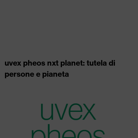
uvex pheos nxt planet: tutela di
persone e pianeta