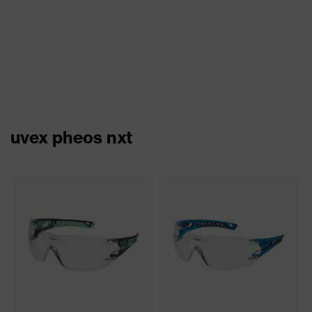
uvex pheos nxt