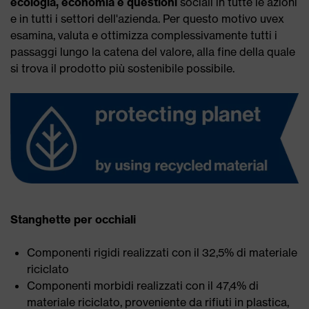
ecologia, economia e questioni
sociali in tutte le azioni
e in tutti i settori dell'azienda. Per questo motivo uvex
esamina, valuta e ottimizza complessivamente tutti i
passaggi lungo la catena del valore, alla fine della quale
si trova il prodotto più sostenibile possibile.
Stanghette per occhiali
Componenti rigidi realizzati con il 32,5% di materiale
riciclato
Componenti morbidi realizzati con il 47,4% di
materiale riciclato, proveniente da rifiuti in plastica,