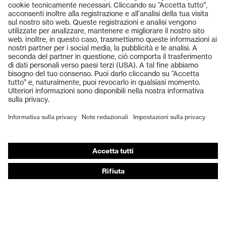
Prodotti
Occhiali protettivi
Elmetti protettivi
Guanti protettivi
Scarpe antinfortunistiche
DPI personalizzati
Respiratori filtranti
Protezione dell'udito
Abbigliamento protettivo e da lavoro
Consulenza di prodotto
Dalla testa ai piedi: uvex Safety Expert System