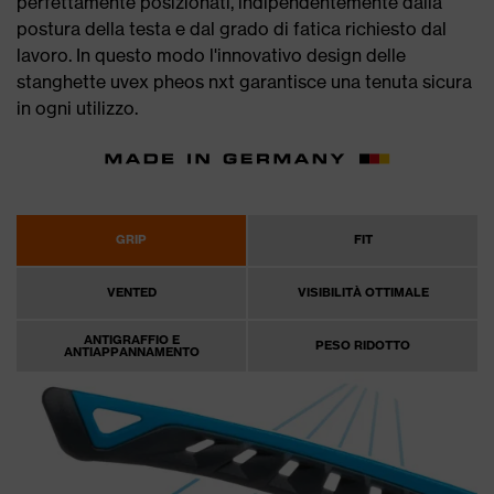
perfettamente posizionati, indipendentemente dalla
postura della testa e dal grado di fatica richiesto dal
lavoro. In questo modo l'innovativo design delle
stanghette uvex pheos nxt garantisce una tenuta sicura
in ogni utilizzo.
GRIP
FIT
VENTED
VISIBILITÀ OTTIMALE
ANTIGRAFFIO E
PESO RIDOTTO
ANTIAPPANNAMENTO