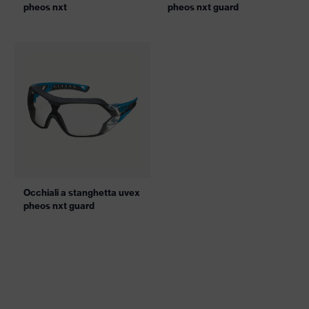
pheos nxt
pheos nxt guard
Occhiali a stanghetta uvex
pheos nxt guard