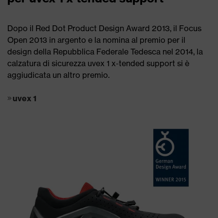
Dopo il Red Dot Product Design Award 2013, il Focus
Open 2013 in argento e la nomina al premio per il
design della Repubblica Federale Tedesca nel 2014, la
calzatura di sicurezza uvex 1 x-tended support si è
aggiudicata un altro premio.
uvex 1