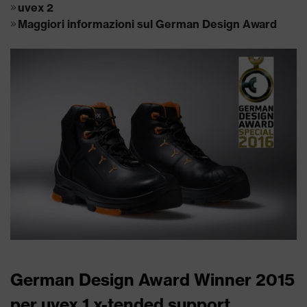
uvex 2
Maggiori informazioni sul German Design Award
German Design Award Winner 2015
per uvex 1 x-tended support