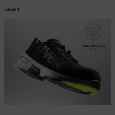
uvex 1